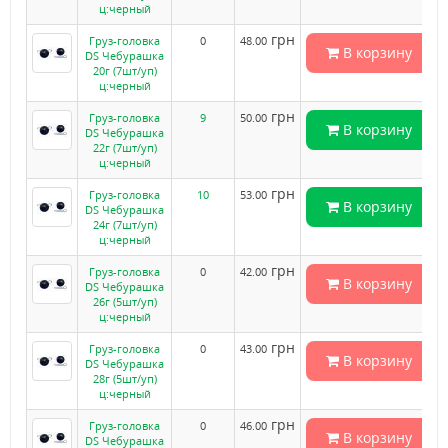
ц:черный
грн
Груз-головка
0
48.00
В корзину
DS Чебурашка
20г (7шт/уп)
ц:черный
грн
Груз-головка
9
50.00
В корзину
DS Чебурашка
22г (7шт/уп)
ц:черный
грн
Груз-головка
10
53.00
В корзину
DS Чебурашка
24г (7шт/уп)
ц:черный
грн
Груз-головка
0
42.00
В корзину
DS Чебурашка
26г (5шт/уп)
ц:черный
грн
Груз-головка
0
43.00
В корзину
DS Чебурашка
28г (5шт/уп)
ц:черный
грн
Груз-головка
0
46.00
В корзину
DS Чебурашка