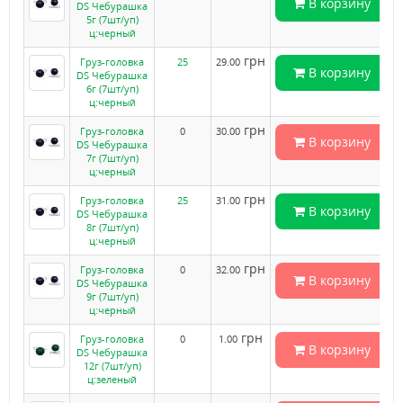
В корзину
DS Чебурашка
5г (7шт/уп)
ц:черный
грн
Груз-головка
25
29.00
В корзину
DS Чебурашка
6г (7шт/уп)
ц:черный
грн
Груз-головка
0
30.00
В корзину
DS Чебурашка
7г (7шт/уп)
ц:черный
грн
Груз-головка
25
31.00
В корзину
DS Чебурашка
8г (7шт/уп)
ц:черный
грн
Груз-головка
0
32.00
В корзину
DS Чебурашка
9г (7шт/уп)
ц:черный
грн
Груз-головка
0
1.00
В корзину
DS Чебурашка
12г (7шт/уп)
ц:зеленый