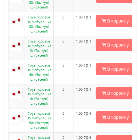
30г (5шт/уп)
ц:красный
грн
Груз-головка
0
1.00
В корзину
DS Чебурашка
32г (5шт/уп)
ц:красный
грн
Груз-головка
0
1.00
В корзину
DS Чебурашка
3г (7шт/уп)
ц:красный
грн
Груз-головка
0
1.00
В корзину
DS Чебурашка
40г (5шт/уп)
ц:красный
грн
Груз-головка
0
1.00
В корзину
DS Чебурашка
4г (7шт/уп)
ц:красный
грн
Груз-головка
0
1.00
В корзину
DS Чебурашка
50г (5шт/уп)
ц:красный
грн
Груз-головка
0
1.00