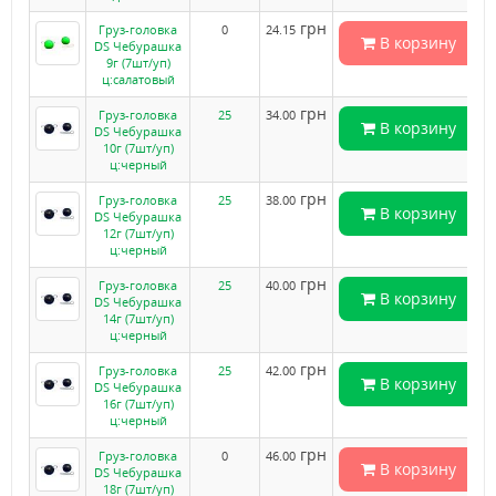
грн
Груз-головка
0
24.15
В корзину
DS Чебурашка
9г (7шт/уп)
ц:салатовый
грн
Груз-головка
25
34.00
В корзину
DS Чебурашка
10г (7шт/уп)
ц:черный
грн
Груз-головка
25
38.00
В корзину
DS Чебурашка
12г (7шт/уп)
ц:черный
грн
Груз-головка
25
40.00
В корзину
DS Чебурашка
14г (7шт/уп)
ц:черный
грн
Груз-головка
25
42.00
В корзину
DS Чебурашка
16г (7шт/уп)
ц:черный
грн
Груз-головка
0
46.00
В корзину
DS Чебурашка
18г (7шт/уп)