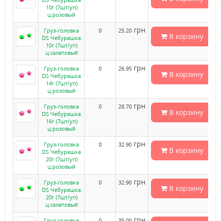
10г (7шт/уп)
ц:розовый
грн
Груз-головка
0
25.20
В корзину
DS Чебурашка
10г (7шт/уп)
ц:салатовый
грн
Груз-головка
0
26.95
В корзину
DS Чебурашка
14г (7шт/уп)
ц:розовый
грн
Груз-головка
0
28.70
В корзину
DS Чебурашка
16г (7шт/уп)
ц:розовый
грн
Груз-головка
0
32.90
В корзину
DS Чебурашка
20г (7шт/уп)
ц:розовый
грн
Груз-головка
0
32.90
В корзину
DS Чебурашка
20г (7шт/уп)
ц:салатовый
грн
Груз-головка
0
35.00