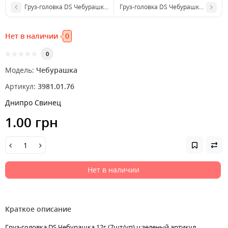
Груз-головка DS Чебурашка 10г (7шт/уп) ц:зеленый
Груз-головка DS Чебурашка 12г (7ш
Нет в наличии
0
0
Модель:
Чебурашка
Артикул:
3981.01.76
Днипро Свинец
1.00 грн
Нет в наличии
Краткое описание
Груз-головка DS Чебурашка 12г (7шт/уп) ц:зеленый артикул