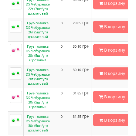
В корзину
DS Чебурашка
22г (7шт/уп)
ц:салатовый
грн
Груз-головка
0
29.05
В корзину
DS Чебурашка
26г (5шт/уп)
ц:салатовый
грн
Груз-головка
0
30.10
В корзину
DS Чебурашка
28г (5шт/уп)
ц:розовый
грн
Груз-головка
0
30.10
В корзину
DS Чебурашка
28г (5шт/уп)
ц:салатовый
грн
Груз-головка
0
31.85
В корзину
DS Чебурашка
30г (5шт/уп)
ц:розовый
грн
Груз-головка
0
31.85
В корзину
DS Чебурашка
30г (5шт/уп)
ц:салатовый