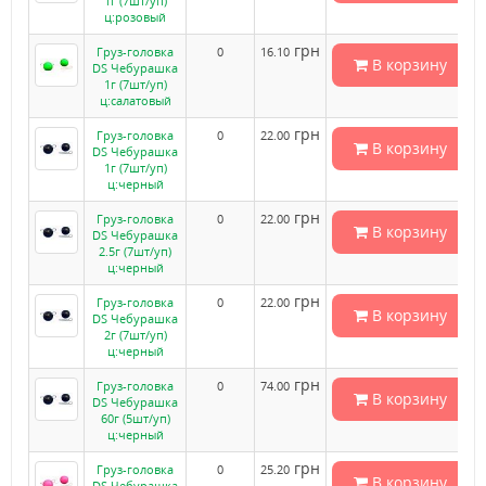
1г (7шт/уп)
ц:розовый
грн
Груз-головка
0
16.10
В корзину
DS Чебурашка
1г (7шт/уп)
ц:салатовый
грн
Груз-головка
0
22.00
В корзину
DS Чебурашка
1г (7шт/уп)
ц:черный
грн
Груз-головка
0
22.00
В корзину
DS Чебурашка
2.5г (7шт/уп)
ц:черный
грн
Груз-головка
0
22.00
В корзину
DS Чебурашка
2г (7шт/уп)
ц:черный
грн
Груз-головка
0
74.00
В корзину
DS Чебурашка
60г (5шт/уп)
ц:черный
грн
Груз-головка
0
25.20
В корзину
DS Чебурашка