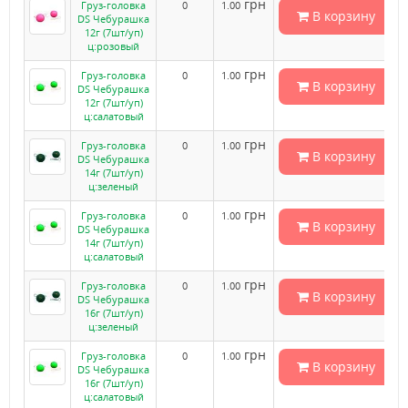
грн
Груз-головка
0
1.00
В корзину
DS Чебурашка
12г (7шт/уп)
ц:розовый
грн
Груз-головка
0
1.00
В корзину
DS Чебурашка
12г (7шт/уп)
ц:салатовый
грн
Груз-головка
0
1.00
В корзину
DS Чебурашка
14г (7шт/уп)
ц:зеленый
грн
Груз-головка
0
1.00
В корзину
DS Чебурашка
14г (7шт/уп)
ц:салатовый
грн
Груз-головка
0
1.00
В корзину
DS Чебурашка
16г (7шт/уп)
ц:зеленый
грн
Груз-головка
0
1.00
В корзину
DS Чебурашка
16г (7шт/уп)
ц:салатовый