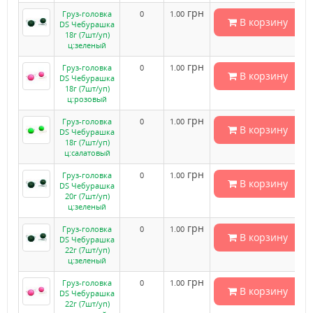
грн
Груз-головка
0
1.00
В корзину
DS Чебурашка
18г (7шт/уп)
ц:зеленый
грн
Груз-головка
0
1.00
В корзину
DS Чебурашка
18г (7шт/уп)
ц:розовый
грн
Груз-головка
0
1.00
В корзину
DS Чебурашка
18г (7шт/уп)
ц:салатовый
грн
Груз-головка
0
1.00
В корзину
DS Чебурашка
20г (7шт/уп)
ц:зеленый
грн
Груз-головка
0
1.00
В корзину
DS Чебурашка
22г (7шт/уп)
ц:зеленый
грн
Груз-головка
0
1.00
В корзину
DS Чебурашка
22г (7шт/уп)