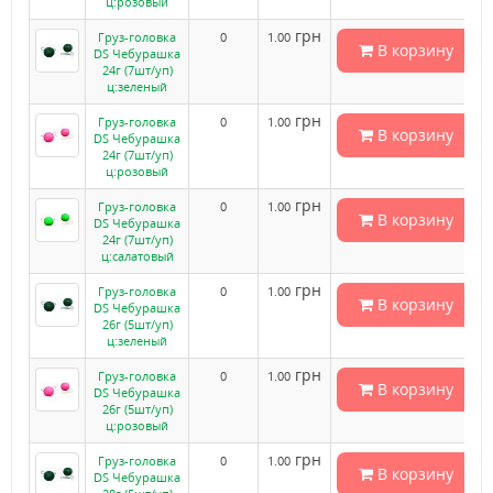
ц:розовый
грн
Груз-головка
0
1.00
В корзину
DS Чебурашка
24г (7шт/уп)
ц:зеленый
грн
Груз-головка
0
1.00
В корзину
DS Чебурашка
24г (7шт/уп)
ц:розовый
грн
Груз-головка
0
1.00
В корзину
DS Чебурашка
24г (7шт/уп)
ц:салатовый
грн
Груз-головка
0
1.00
В корзину
DS Чебурашка
26г (5шт/уп)
ц:зеленый
грн
Груз-головка
0
1.00
В корзину
DS Чебурашка
26г (5шт/уп)
ц:розовый
грн
Груз-головка
0
1.00
В корзину
DS Чебурашка