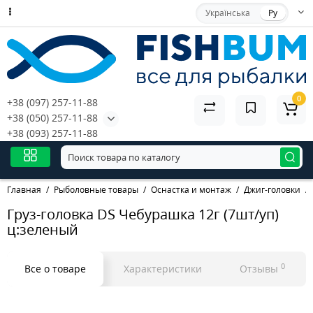
Українська
Ру
0
+38 (097) 257-11-88
+38 (050) 257-11-88
+38 (093) 257-11-88
Главная
Рыболовные товары
Оснастка и монтаж
Джиг-головки
Груз-головка DS Чебурашка 12г (7шт/уп)
ц:зеленый
0
Все о товаре
Характеристики
Отзывы