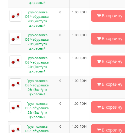
ц:красный
грн
Груз-головка
0
1.00
В корзину
DS Чебурашка
20г (7шт/уп)
ц:красный
грн
Груз-головка
0
1.00
В корзину
DS Чебурашка
22г (7шт/уп)
ц:красный
грн
Груз-головка
0
1.00
В корзину
DS Чебурашка
24г (7шт/уп)
ц:красный
грн
Груз-головка
0
1.00
В корзину
DS Чебурашка
26г (5шт/уп)
ц:красный
грн
Груз-головка
0
1.00
В корзину
DS Чебурашка
28г (5шт/уп)
ц:красный
грн
Груз-головка
0
1.00
В корзину
DS Чебурашка