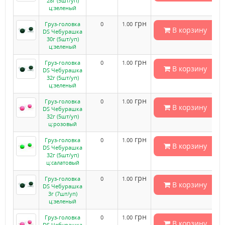
28г (5шт/уп)
ц:зеленый
грн
Груз-головка
0
1.00
В корзину
DS Чебурашка
30г (5шт/уп)
ц:зеленый
грн
Груз-головка
0
1.00
В корзину
DS Чебурашка
32г (5шт/уп)
ц:зеленый
грн
Груз-головка
0
1.00
В корзину
DS Чебурашка
32г (5шт/уп)
ц:розовый
грн
Груз-головка
0
1.00
В корзину
DS Чебурашка
32г (5шт/уп)
ц:салатовый
грн
Груз-головка
0
1.00
В корзину
DS Чебурашка
3г (7шт/уп)
ц:зеленый
грн
Груз-головка
0
1.00
В корзину
DS Чебурашка