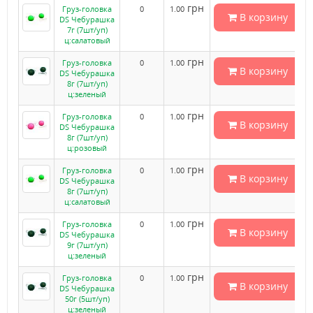
грн
Груз-головка
0
1.00
В корзину
DS Чебурашка
7г (7шт/уп)
ц:салатовый
грн
Груз-головка
0
1.00
В корзину
DS Чебурашка
8г (7шт/уп)
ц:зеленый
грн
Груз-головка
0
1.00
В корзину
DS Чебурашка
8г (7шт/уп)
ц:розовый
грн
Груз-головка
0
1.00
В корзину
DS Чебурашка
8г (7шт/уп)
ц:салатовый
грн
Груз-головка
0
1.00
В корзину
DS Чебурашка
9г (7шт/уп)
ц:зеленый
грн
Груз-головка
0
1.00
В корзину
DS Чебурашка
50г (5шт/уп)
ц:зеленый