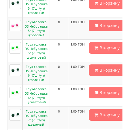
В корзину
DS Чебурашка
5г (7шт/уп)
ц:зеленый
грн
Груз-головка
0
1.00
В корзину
DS Чебурашка
5г (7шт/уп)
ц:розовый
грн
Груз-головка
0
1.00
В корзину
DS Чебурашка
5г (7шт/уп)
ц:салатовый
грн
Груз-головка
0
1.00
В корзину
DS Чебурашка
6г (7шт/уп)
ц:зеленый
грн
Груз-головка
0
1.00
В корзину
DS Чебурашка
6г (7шт/уп)
ц:салатовый
грн
Груз-головка
0
1.00
В корзину
DS Чебурашка
7г (7шт/уп)
ц:зеленый