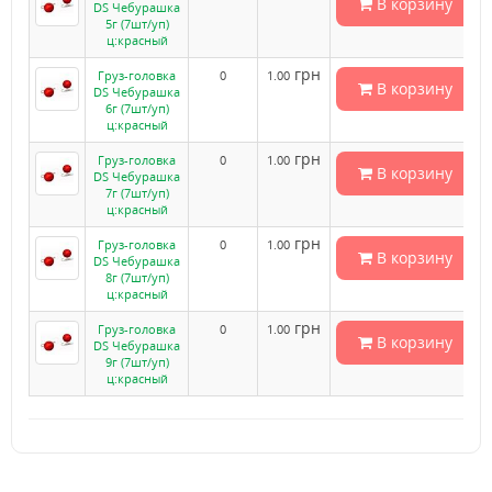
В корзину
DS Чебурашка
5г (7шт/уп)
ц:красный
грн
Груз-головка
0
1.00
В корзину
DS Чебурашка
6г (7шт/уп)
ц:красный
грн
Груз-головка
0
1.00
В корзину
DS Чебурашка
7г (7шт/уп)
ц:красный
грн
Груз-головка
0
1.00
В корзину
DS Чебурашка
8г (7шт/уп)
ц:красный
грн
Груз-головка
0
1.00
В корзину
DS Чебурашка
9г (7шт/уп)
ц:красный