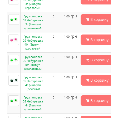
3г (7шт/уп)
ц:розовый
грн
Груз-головка
0
1.00
В корзину
DS Чебурашка
3г (7шт/уп)
ц:салатовый
грн
Груз-головка
0
1.00
В корзину
DS Чебурашка
40г (5шт/уп)
ц:розовый
грн
Груз-головка
0
1.00
В корзину
DS Чебурашка
40г (5шт/уп)
ц:салатовый
грн
Груз-головка
0
1.00
В корзину
DS Чебурашка
4г (7шт/уп)
ц:зеленый
грн
Груз-головка
0
1.00
В корзину
DS Чебурашка
4г (7шт/уп)
ц:салатовый
грн
Груз-головка
0
1.00