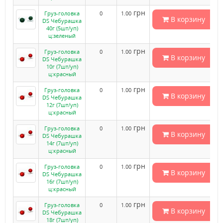
грн
Груз-головка
0
1.00
В корзину
DS Чебурашка
40г (5шт/уп)
ц:зеленый
грн
Груз-головка
0
1.00
В корзину
DS Чебурашка
10г (7шт/уп)
ц:красный
грн
Груз-головка
0
1.00
В корзину
DS Чебурашка
12г (7шт/уп)
ц:красный
грн
Груз-головка
0
1.00
В корзину
DS Чебурашка
14г (7шт/уп)
ц:красный
грн
Груз-головка
0
1.00
В корзину
DS Чебурашка
16г (7шт/уп)
ц:красный
грн
Груз-головка
0
1.00
В корзину
DS Чебурашка
18г (7шт/уп)