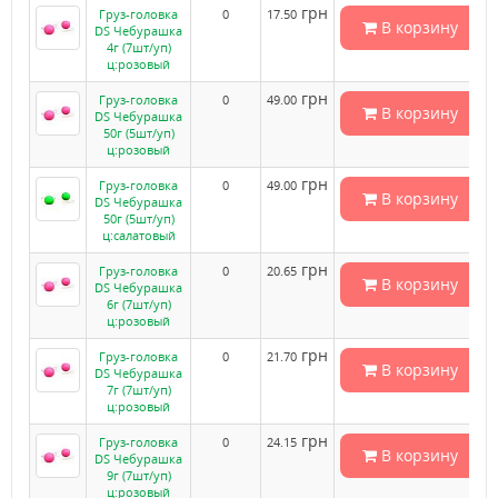
грн
Груз-головка
0
17.50
В корзину
DS Чебурашка
4г (7шт/уп)
ц:розовый
грн
Груз-головка
0
49.00
В корзину
DS Чебурашка
50г (5шт/уп)
ц:розовый
грн
Груз-головка
0
49.00
В корзину
DS Чебурашка
50г (5шт/уп)
ц:салатовый
грн
Груз-головка
0
20.65
В корзину
DS Чебурашка
6г (7шт/уп)
ц:розовый
грн
Груз-головка
0
21.70
В корзину
DS Чебурашка
7г (7шт/уп)
ц:розовый
грн
Груз-головка
0
24.15
В корзину
DS Чебурашка
9г (7шт/уп)
ц:розовый