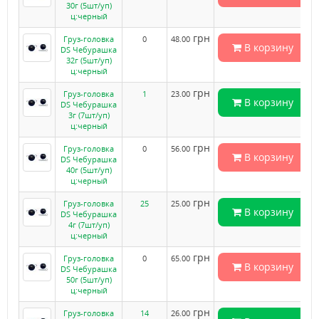
30г (5шт/уп)
ц:черный
грн
Груз-головка
0
48.00
В корзину
DS Чебурашка
32г (5шт/уп)
ц:черный
грн
Груз-головка
1
23.00
В корзину
DS Чебурашка
3г (7шт/уп)
ц:черный
грн
Груз-головка
0
56.00
В корзину
DS Чебурашка
40г (5шт/уп)
ц:черный
грн
Груз-головка
25
25.00
В корзину
DS Чебурашка
4г (7шт/уп)
ц:черный
грн
Груз-головка
0
65.00
В корзину
DS Чебурашка
50г (5шт/уп)
ц:черный
грн
Груз-головка
14
26.00