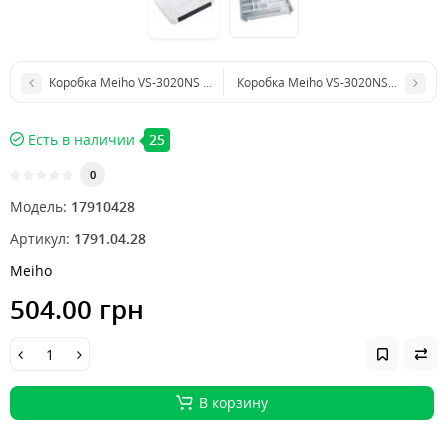
Коробка Meiho VS-3020NS ц:черный
Коробка Meiho VS-3020NSM ц:черн
Есть в наличии
25
0
Модель:
17910428
Артикул:
1791.04.28
Meiho
504.00 грн
В корзину