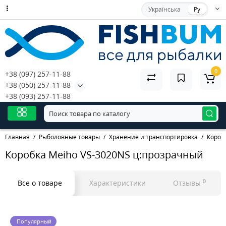
Українська
Ру
0
+38 (097) 257-11-88
+38 (050) 257-11-88
+38 (093) 257-11-88
Главная
Рыболовные товары
Хранение и транспортировка
Короб
Коробка Meiho VS-3020NS ц:прозрачный
0
Все о товаре
Характеристики
Отзывы
Популярный