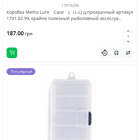
17910299
Коробка Meiho Lure Case L（L-L) ц:прозрачный артикул
1791.02.99, крайне полезный рыболовный аксессуа..
187.00
грн
Популярный