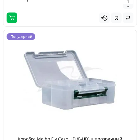
Популярный
Коробка Meiho Fly Case HD (F-HD) ц:прозрачный