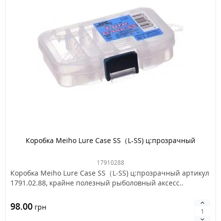
Коробка Meiho Lure Case SS（L-SS) ц:прозрачный
17910288
Коробка Meiho Lure Case SS（L-SS) ц:прозрачный артикул
1791.02.88, крайне полезный рыболовный аксесс..
98.00
грн