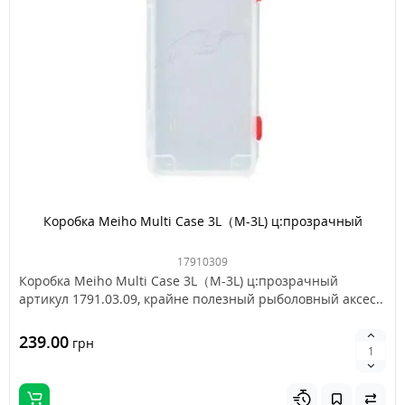
Коробка Meiho Multi Case 3L（M-3L) ц:прозрачный
17910309
Коробка Meiho Multi Case 3L（M-3L) ц:прозрачный
артикул 1791.03.09, крайне полезный рыболовный аксес..
239.00
грн