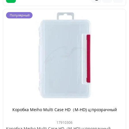
Популярный
Коробка Meiho Multi Case HD（M-HD) ц:прозрачный
17910306
Коробка Meiho Multi Case HD（M-HD) ц:прозрачный