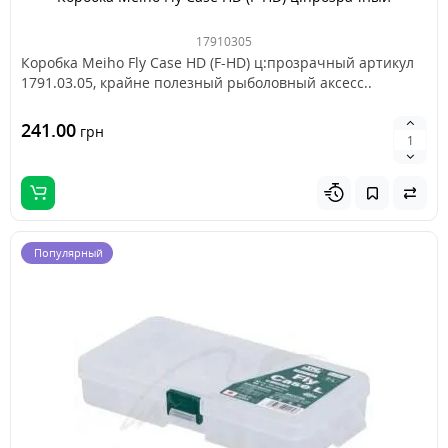
17910305
Коробка Meiho Fly Case HD (F-HD) ц:прозрачный артикул
1791.03.05, крайне полезный рыболовный аксесс..
241.00
грн
Популярный