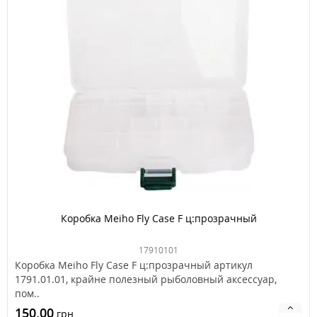
Коробка Meiho Fly Case F ц:прозрачный
17910101
Коробка Meiho Fly Case F ц:прозрачный артикул
1791.01.01, крайне полезный рыболовный аксессуар,
пом..
150.00
грн