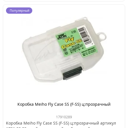
Популярный
Коробка Meiho Fly Case SS (F-SS) ц:прозрачный
17910289
Коробка Meiho Fly Case SS (F-SS) ц:прозрачный артикул