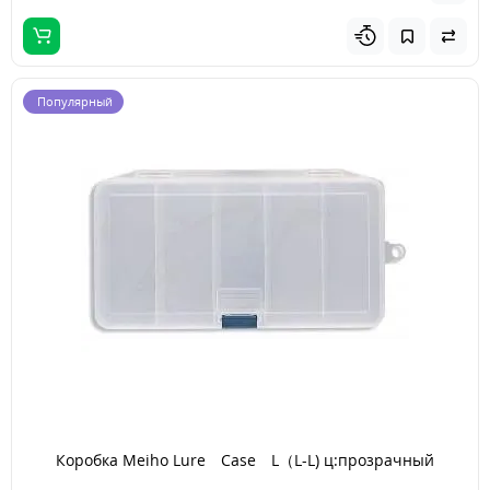
Популярный
Коробка Meiho Lure Case L（L-L) ц:прозрачный