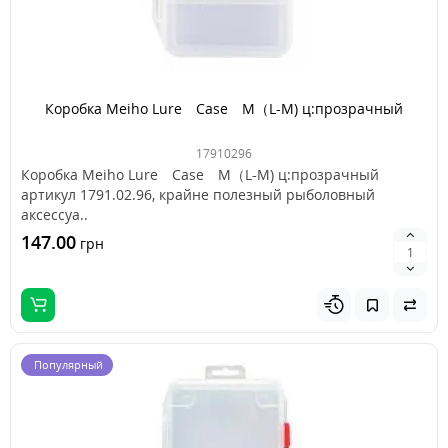
Коробка Meiho Lure Case M（L-M) ц:прозрачный
17910296
Коробка Meiho Lure Case M（L-M) ц:прозрачный
артикул 1791.02.96, крайне полезный рыболовный
аксессуа..
147.00
грн
Популярный