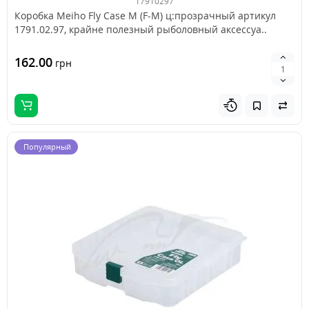
17910297
Коробка Meiho Fly Case M (F-M) ц:прозрачный артикул
1791.02.97, крайне полезный рыболовный аксессуа..
162.00
грн
Популярный