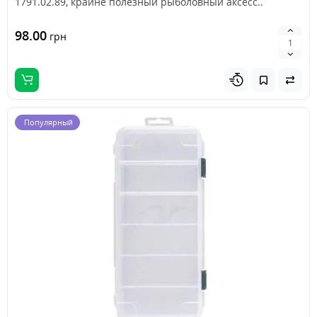
1791.02.89, крайне полезный рыболовный аксесс..
98.00
грн
Популярный