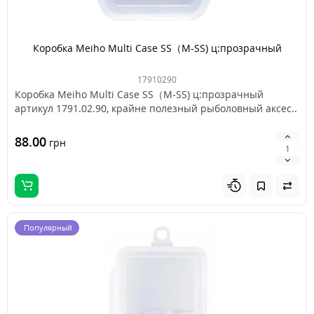
Коробка Meiho Multi Case SS（M-SS) ц:прозрачный
17910290
Коробка Meiho Multi Case SS（M-SS) ц:прозрачный
артикул 1791.02.90, крайне полезный рыболовный аксес..
88.00
грн
Популярный