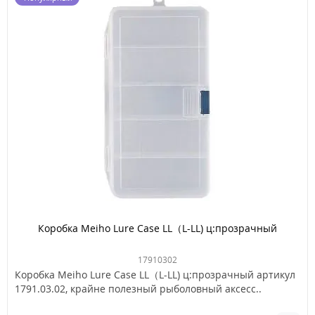
Коробка Meiho Lure Case LL（L-LL) ц:прозрачный
17910302
Коробка Meiho Lure Case LL（L-LL) ц:прозрачный артикул
1791.03.02, крайне полезный рыболовный аксесс..