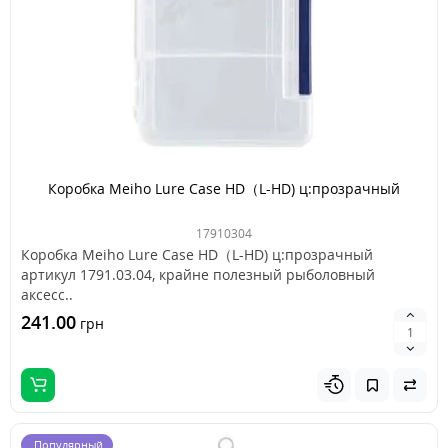
Коробка Meiho Lure Case HD（L-HD) ц:прозрачный
17910304
Коробка Meiho Lure Case HD（L-HD) ц:прозрачный
артикул 1791.03.04, крайне полезный рыболовный
аксесс..
241.00
грн
Популярный