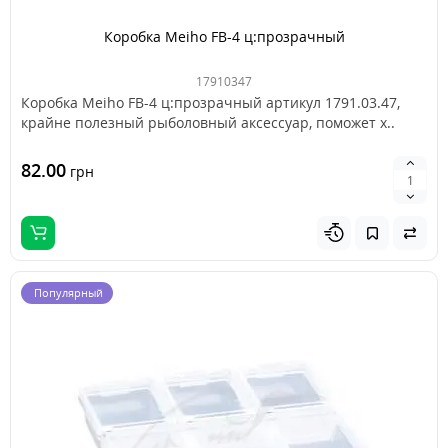
Коробка Meiho FB-4 ц:прозрачный
17910347
Коробка Meiho FB-4 ц:прозрачный артикул 1791.03.47,
крайне полезный рыболовный аксессуар, поможет х..
82.00
грн
Популярный