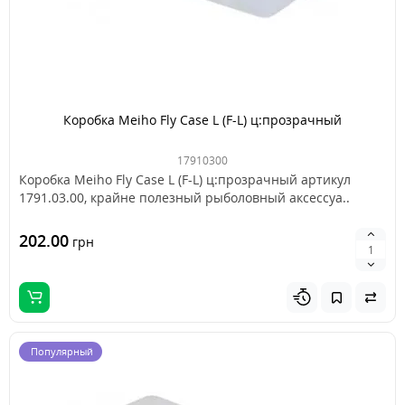
Коробка Meiho Fly Case L (F-L) ц:прозрачный
17910300
Коробка Meiho Fly Case L (F-L) ц:прозрачный артикул
1791.03.00, крайне полезный рыболовный аксессуа..
202.00
грн
Популярный