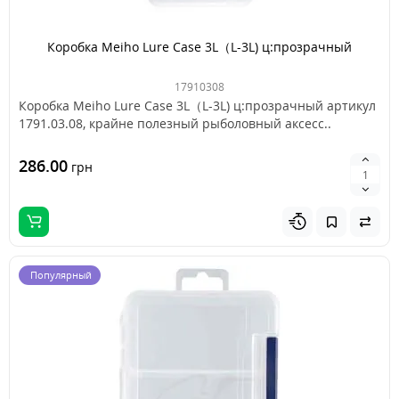
Коробка Meiho Lure Case 3L（L-3L) ц:прозрачный
17910308
Коробка Meiho Lure Case 3L（L-3L) ц:прозрачный артикул
1791.03.08, крайне полезный рыболовный аксесс..
286.00
грн
Популярный