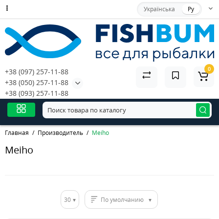
Українська
Ру
0
+38 (097) 257-11-88
+38 (050) 257-11-88
+38 (093) 257-11-88
Главная
Производитель
Meiho
Meiho
30
По умолчанию