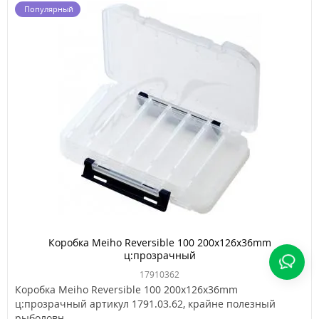
Популярный
Коробка Meiho Reversible 100 200х126х36mm
ц:прозрачный
17910362
Коробка Meiho Reversible 100 200х126х36mm
ц:прозрачный артикул 1791.03.62, крайне полезный
рыболовн..