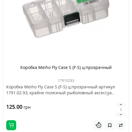
Коробка Meiho Fly Case S (F-S) ц:прозрачный
17910293
Коробка Meiho Fly Case S (F-S) ц:прозрачный артикул
1791.02.93, крайне полезный рыболовный аксессуа..
125.00
грн