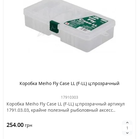
Коробка Meiho Fly Case LL (F-LL) ц:прозрачный
17910303
Коробка Meiho Fly Case LL (F-LL) ц:прозрачный артикул
1791.03.03, крайне полезный рыболовный аксесс..
254.00
грн