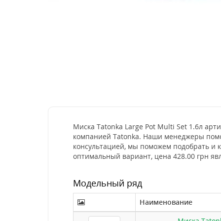
Миска Tatonka Large Pot Multi Set 1.6л ар
компанией Tatonka. Наши менеджеры помог
консультацией, мы поможем подобрать и к
оптимальный вариант, цена 428.00 грн яв
Модельный ряд
Наименование
Миска Tatonk