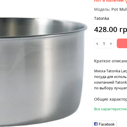
Нет в наличии
Модель:
Pot Mult
Tatonka
428.00 г
Краткое описан
Миска Tatonka Larg
посуда для исполь
компанией Tatonk
по выбору лучшего
Общие характе
Все характеристи
Facebook