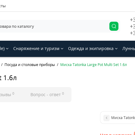
кты
+
+
+
de)
Снаряжение и туризм
Одежда и экипировка
Лунны
Посуда и столовые приборы
Миска Tatonka Large Pot Multi Set 1.6л
t 1.6л
0
0
тзывы
Вопрос - ответ
Миска Tatonka