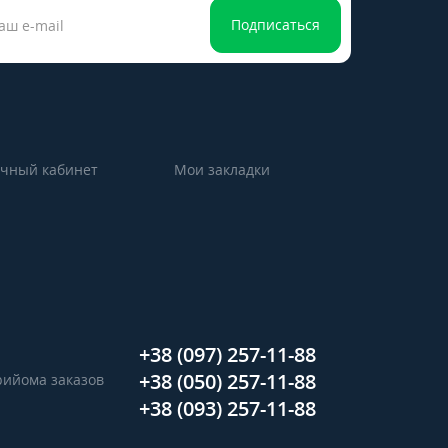
Подписаться
чный кабинет
Мои закладки
+38 (097) 257-11-88
+38 (050) 257-11-88
прийома заказов
+38 (093) 257-11-88