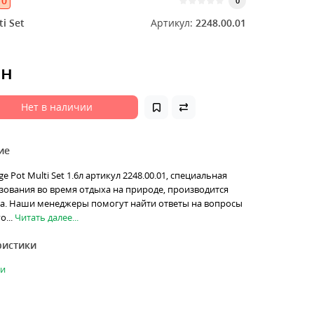
0
0
i Set
Артикул:
2248.00.01
рн
Нет в наличии
ие
e Pot Multi Set 1.6л артикул 2248.00.01, специальная
зования во время отдыха на природе, производится
a. Наши менеджеры помогут найти ответы на вопросы
...
Читать далее...
ристики
ки