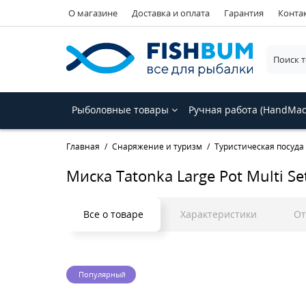
О магазине
Доставка и оплата
Гарантия
Конта
Рыболовные товары
Ручная работа (HandMa
Главная
Снаряжение и туризм
Туристическая посуда
Миска Tatonka Large Pot Multi Se
Все о товаре
Характеристики
О
Популярный