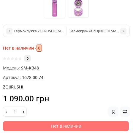
Термокружка ZOJIRUSHI SM-KB36VJ 0.36 л ц:розовый
Термокружка ZOJIRUSHI SM-JD48BA 0
Нет в наличии
0
0
Модель:
SM-KB48
Артикул:
1678.00.74
ZOJIRUSHI
1 090.00 грн
Нет в наличии