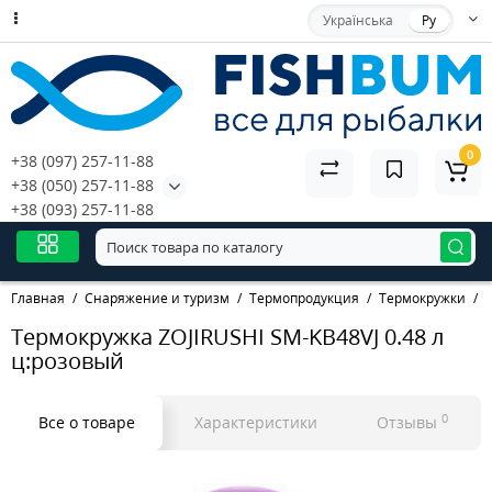
Українська
Ру
0
+38 (097) 257-11-88
+38 (050) 257-11-88
+38 (093) 257-11-88
Главная
Снаряжение и туризм
Термопродукция
Термокружки
Термокружка ZOJIRUSHI SM-KB48VJ 0.48 л
ц:розовый
0
Все о товаре
Характеристики
Отзывы