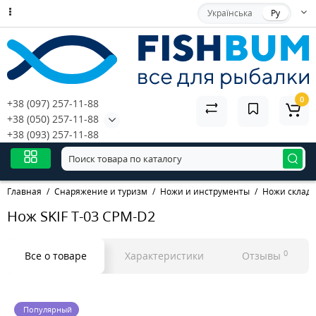
Українська
Ру
0
+38 (097) 257-11-88
+38 (050) 257-11-88
+38 (093) 257-11-88
Главная
Снаряжение и туризм
Ножи и инструменты
Ножи склад
Нож SKIF T-03 CPM-D2
0
Все о товаре
Характеристики
Отзывы
Популярный