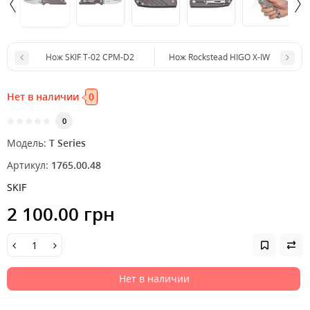
Нож SKIF T-02 CPM-D2
Нож Rockstead HIGO X-IW
Нет в наличии
0
0
Модель:
T Series
Артикул:
1765.00.48
SKIF
2 100.00 грн
Нет в наличии