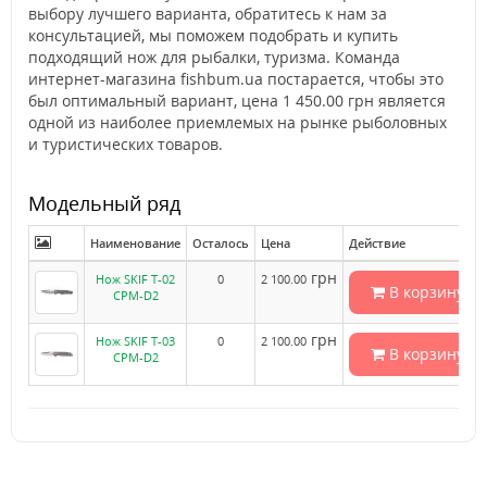
выбору лучшего варианта, обратитесь к нам за
консультацией, мы поможем подобрать и купить
подходящий нож для рыбалки, туризма. Команда
интернет-магазина fishbum.ua постарается, чтобы это
был оптимальный вариант, цена 1 450.00 грн является
одной из наиболее приемлемых на рынке рыболовных
и туристических товаров.
Модельный ряд
Наименование
Осталось
Цена
Действие
грн
Нож SKIF T-02
0
2 100.00
В корзину
CPM-D2
грн
Нож SKIF T-03
0
2 100.00
В корзину
CPM-D2