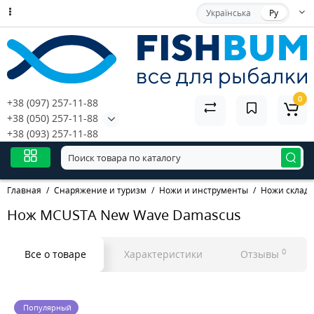
Українська
Ру
0
+38 (097) 257-11-88
+38 (050) 257-11-88
+38 (093) 257-11-88
Главная
Снаряжение и туризм
Ножи и инструменты
Ножи склад
Нож MCUSTA New Wave Damascus
0
Все о товаре
Характеристики
Отзывы
Популярный