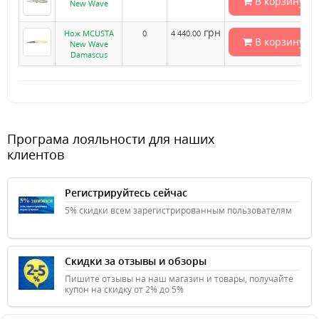
В корзину
New Wave
грн
Нож MCUSTA
0
4 440.00
В корзину
New Wave
Damascus
Програма лояльности для наших
клиентов
Регистрируйтесь сейчас
5% скидки всем зарегистрированным пользователям
Скидки за отзывы и обзоры
Пишите отзывы на наш магазин и товары, получайте
купон на скидку от 2% до 5%