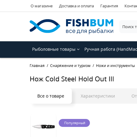
О магазине
Доставка и оплата
Гарантия
Конта
Рыболовные товары
Ручная работа (HandMa
Главная
Снаряжение и туризм
Ножи и инструменты
Нож Cold Steel Hold Out III
Все о товаре
Характеристики
О
Популярный