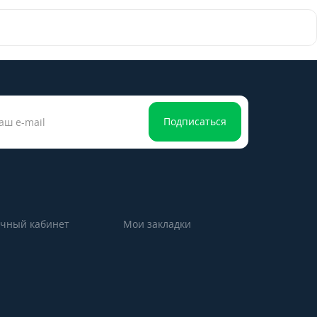
Подписаться
чный кабинет
Мои закладки