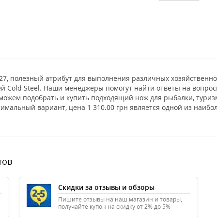
.03.27, полезный атрибут для выполнения различных хозяйственн
ей Cold Steel. Наши менеджеры помогут найти ответы на вопро
оможем подобрать и купить подходящий нож для рыбалки, тури
птимальный вариант, цена 1 310.00 грн является одной из наи
тов
Скидки за отзывы и обзоры
Пишите отзывы на наш магазин и товары,
получайте купон на скидку от 2% до 5%