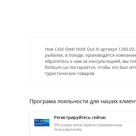
Нож Cold Steel Hold Out III артикул 1260
рыбалке, в походе, производится компани
обратитесь к нам за консультацией, мы п
fishbum.ua постарается, чтобы это был о
туристических товаров.
Програма лояльности для наших клиен
Регистрируйтесь сейчас
5% скидки всем зарегистрированным
пользователям