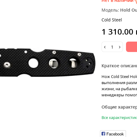
Нет в наличии
Модель:
Hold Ou
Cold Steel
1 310.00
Краткое описан
Нож Cold Steel Hol
выполнения разли
жизни, на рыбалке
менеджеры помогу
Общие характе
Все характеристи
Facebook