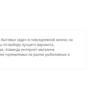
о-бытовых задач в повседневной жизни, на
сы по выбору лучшего варианта,
зма. Команда интернет-магазина
более приемлемых на рынке рыболовных и