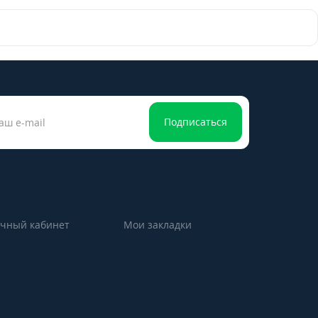
Подписаться
чный кабинет
Мои закладки