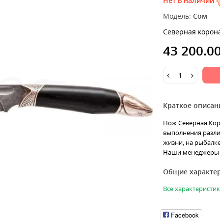
Нет в наличии
Модель:
Сом
Северная корон
43 200.0
Краткое описан
Нож Северная Коро
выполнения разли
жизни, на рыбалке
Наши менеджеры 
Общие характе
Все характеристи
Facebook