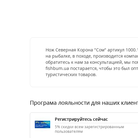
Нож Северная Корона "Сом" артикул 1000.
на рыбалке, в походе, производится комп
обратитесь к нам за консультацией, мы п
fishbum.ua постарается, чтобы это был о
туристических товаров.
Програма лояльности для наших клиен
Регистрируйтесь сейчас
5% скидки всем зарегистрированным
пользователям