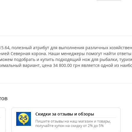
15.64, полезный атрибут для выполнения различных хозяйстве
анией Северная корона. Наши менеджеры помогут найти ответы
оможем подобрать и купить подходящий нож для рыбалки, тури
птимальный вариант, цена 34 800.00 грн является одной из на
тов
Скидки за отзывы и обзоры
Пишите отзывы на наш магазин и товары,
получайте купон на скидку от 2% до 5%