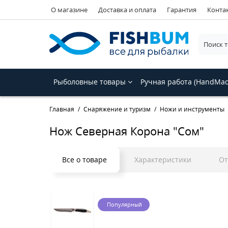
О магазине
Доставка и оплата
Гарантия
Конта
Рыболовные товары
Ручная работа (HandMa
Главная
Снаряжение и туризм
Ножи и инструменты
Нож Северная Корона "Сом"
Все о товаре
Характеристики
О
Популярный