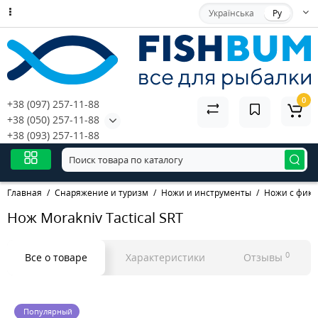
Українська
Ру
0
+38 (097) 257-11-88
+38 (050) 257-11-88
+38 (093) 257-11-88
Главная
Снаряжение и туризм
Ножи и инструменты
Ножи с фик
Нож Morakniv Tactical SRT
0
Все о товаре
Характеристики
Отзывы
Популярный