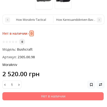
Нож Morakniv Tactical
Нож Karesuandokniven Baver Damas
Нет в наличии
0
0
Модель:
Bushcraft
Артикул:
2305.00.98
Morakniv
2 520.00 грн
Нет в наличии