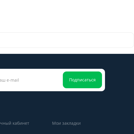
Подписаться
чный кабинет
Мои закладки