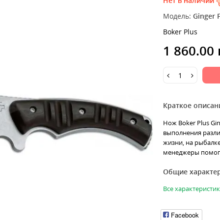
Нет в наличии
Модель:
Ginger F
Boker Plus
1 860.00
Краткое описан
Нож Boker Plus Gin
выполнения разли
жизни, на рыбалке
менеджеры помогу
Общие характе
Все характеристи
Facebook