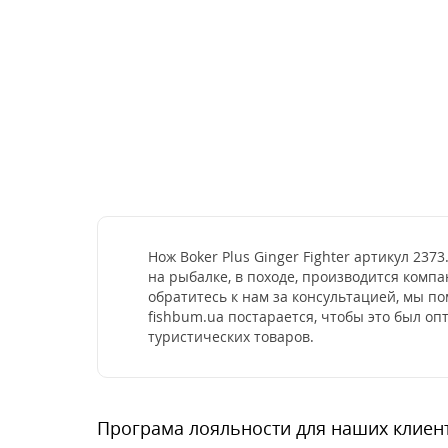
Нож Boker Plus Ginger Fighter артикул 23
на рыбалке, в походе, производится комп
обратитесь к нам за консультацией, мы п
fishbum.ua постарается, чтобы это был о
туристических товаров.
Програма лояльности для наших клиен