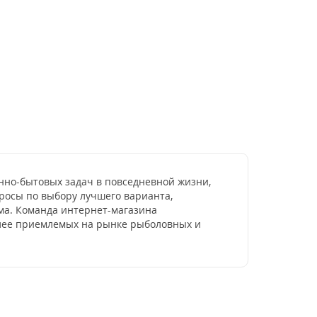
енно-бытовых задач в повседневной жизни,
просы по выбору лучшего варианта,
зма. Команда интернет-магазина
более приемлемых на рынке рыболовных и