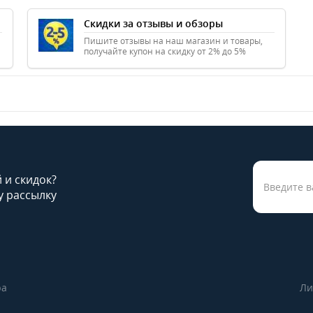
Скидки за отзывы и обзоры
Пишите отзывы на наш магазин и товары,
получайте купон на скидку от 2% до 5%
й и скидок?
 рассылку
ра
Ли