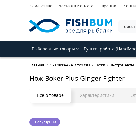
О магазине
Доставка и оплата
Гарантия
Конта
Рыболовные товары
Ручная работа (HandMa
Главная
Снаряжение и туризм
Ножи и инструменты
Нож Boker Plus Ginger Fighter
Все о товаре
Характеристики
О
Популярный