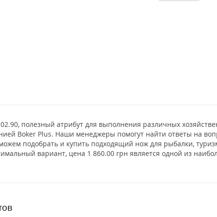
73.02.90, полезный атрибут для выполнения различных хозяйств
анией Boker Plus. Наши менеджеры помогут найти ответы на во
оможем подобрать и купить подходящий нож для рыбалки, тури
птимальный вариант, цена 1 860.00 грн является одной из наи
тов