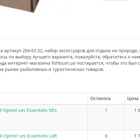
osa артикул 204.63.52, набор аксессуаров для отдыха на природ
сы по выбору лучшего варианта, пожалуйста, обратитесь к на
да интернет-магазина fishbum.ua постарается, чтобы это был 
на рынке рыболовных и туристических товаров.
Осталось
Цена
Opinel Les Essentiels 50’s
1
1 
Opinel Les Essentiels Loft
0
1 