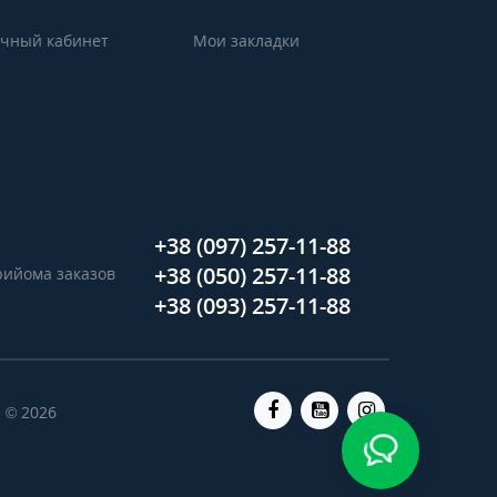
чный кабинет
Мои закладки
+38 (097) 257-11-88
+38 (050) 257-11-88
прийома заказов
+38 (093) 257-11-88
 © 2026