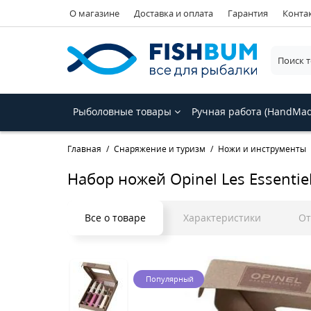
О магазине
Доставка и оплата
Гарантия
Конта
Рыболовные товары
Ручная работа (HandMa
Главная
Снаряжение и туризм
Ножи и инструменты
Набор ножей Opinel Les Essentie
Все о товаре
Характеристики
О
Популярный