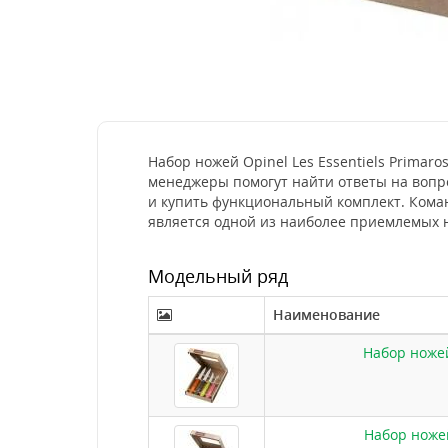
Набор ножей Opinel Les Essentiels Primar
менеджеры помогут найти ответы на вопро
и купить функциональный комплект. Коман
является одной из наиболее приемлемых 
Модельный ряд
Наименование
Набор ножей 
Набор ножей 