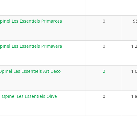
inel Les Essentiels Primarosa
0
9
inel Les Essentiels Primavera
0
1 
inel Les Essentiels Art Deco
2
1 
Opinel Les Essentiels Olive
0
1 