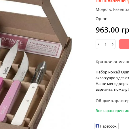
Нет в наличии
Модель:
Essentia
Opinel
963.00 г
Краткое описан
Набор ножей Opinel
аксессуаров для о
Наши менеджеры п
варианта, пожалуй
Общие характе
Все характеристи
Facebook