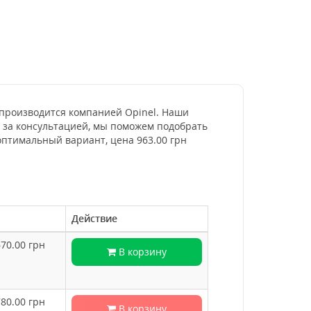
е, производится компанией Opinel. Наши
м за консультацией, мы поможем подобрать
оптимальный вариант, цена 963.00 грн
Действие
670.00
грн
В корзину
780.00
грн
В корзину