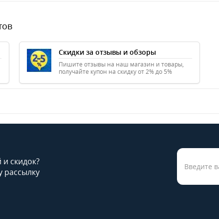
тов
Скидки за отзывы и обзоры
Пишите отзывы на наш магазин и товары,
получайте купон на скидку от 2% до 5%
й и скидок?
 рассылку