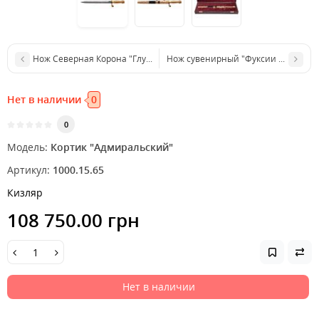
Нож Северная Корона "Глухарь" ц: черный
Нож сувенирный "Фуксии и стрекоз
Нет в наличии
0
0
Модель:
Кортик "Адмиральский"
Артикул:
1000.15.65
Кизляр
108 750.00 грн
Нет в наличии