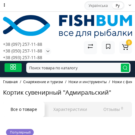
Українська
Ру
0
+38 (097) 257-11-88
+38 (050) 257-11-88
+38 (093) 257-11-88
Главная
Снаряжение и туризм
Ножи и инструменты
Ножи с фик
Кортик сувенирный "Адмиральский"
0
Все о товаре
Характеристики
Отзывы
Популярный