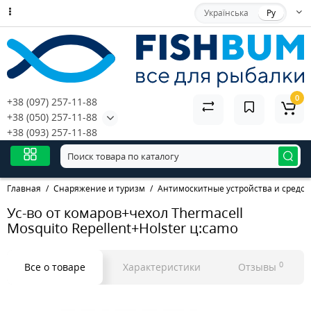
Українська
Ру
0
+38 (097) 257-11-88
+38 (050) 257-11-88
+38 (093) 257-11-88
Главная
Снаряжение и туризм
Антимоскитные устройства и средст
Ус-во от комаров+чехол Thermacell
Mosquito Repellent+Holster ц:camo
0
Все о товаре
Характеристики
Отзывы