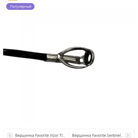
Популярный
Вершинка Favorite Vizor TIP VZR-602L, 1.83m 2-10g Mod.Fast
Вершинка Favorite Sentinel TIP SNS8