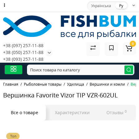
Українська
Ру
0
+38 (097) 257-11-88
+38 (050) 257-11-88
+38 (093) 257-11-88
Главная
Рыболовные товары
Удилища
Вершинки и комли
Верш
Вершинка Favorite Vizor TIP VZR-602UL
0
Все о товаре
Характеристики
Отзывы
Топ