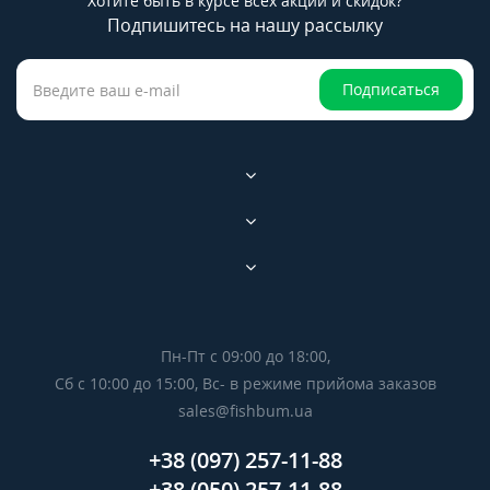
Хотите быть в курсе всех акций и скидок?
Подпишитесь на нашу рассылку
Подписаться
Пн-Пт с 09:00 до 18:00,
Сб с 10:00 до 15:00, Вс- в режиме прийома заказов
sales@fishbum.ua
+38 (097) 257-11-88
+38 (050) 257-11-88