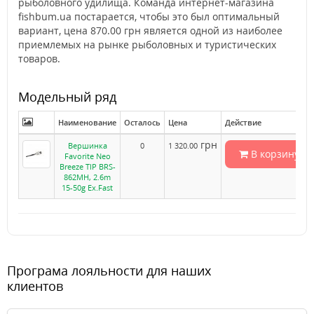
рыболовного удилища. Команда интернет-магазина
fishbum.ua постарается, чтобы это был оптимальный
вариант, цена 870.00 грн является одной из наиболее
приемлемых на рынке рыболовных и туристических
товаров.
Модельный ряд
Наименование
Осталось
Цена
Действие
грн
Вершинка
0
1 320.00
В корзину
Favorite Neo
Breeze TIP BRS-
862MH, 2.6m
15-50g Ex.Fast
Програма лояльности для наших
клиентов