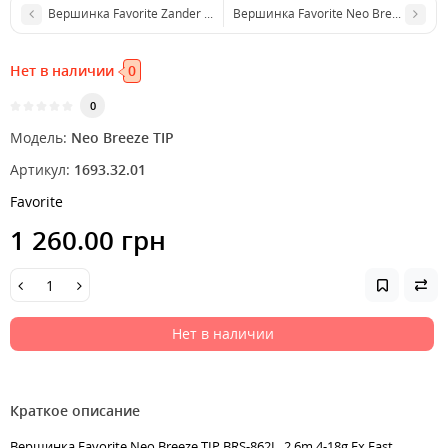
Вершинка Favorite Zander TIP ZRS902M
Вершинка Favorite Neo Breeze TIP BR
Нет в наличии
0
0
Модель:
Neo Breeze TIP
Артикул:
1693.32.01
Favorite
1 260.00 грн
Нет в наличии
Краткое описание
Вершинка Favorite Neo Breeze TIP BRS-862L, 2.6m 4-18g Ex.Fast