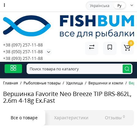
Українська
Ру
0
+38 (097) 257-11-88
+38 (050) 257-11-88
+38 (093) 257-11-88
Главная
Рыболовные товары
Удилища
Вершинки и комли
Верш
Вершинка Favorite Neo Breeze TIP BRS-862L,
2.6m 4-18g Ex.Fast
0
Все о товаре
Характеристики
Отзывы