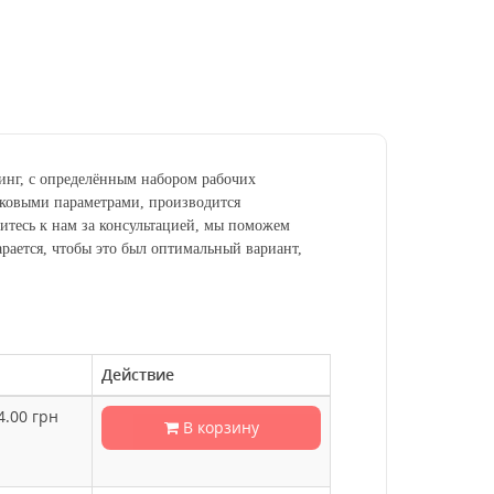
инг, с
определённым
набором рабочих
сковыми параметрами, производится
титесь к нам за консультацией, мы поможем
рается, чтобы это был оптимальный вариант,
Действие
4.00
грн
В корзину