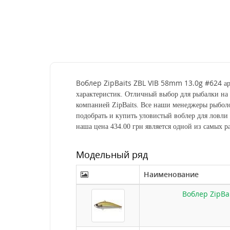
Воблер ZipBaits ZBL VIB 58mm 13.0g #624
ар
характеристик. Отличный выбор для рыбалки на
компанией
ZipBaits
. Все наши менеджеры рыболо
подобрать и купить уловистый воблер для ловли
наша цена
434.00 грн
является одной из самых р
Модельный ряд
Наименование
Воблер ZipBa