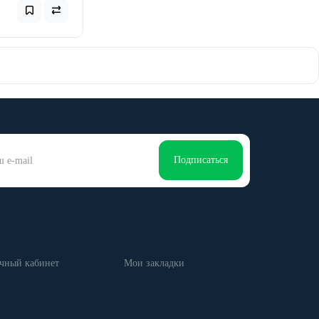
Подписаться
чный кабинет
Мои закладки