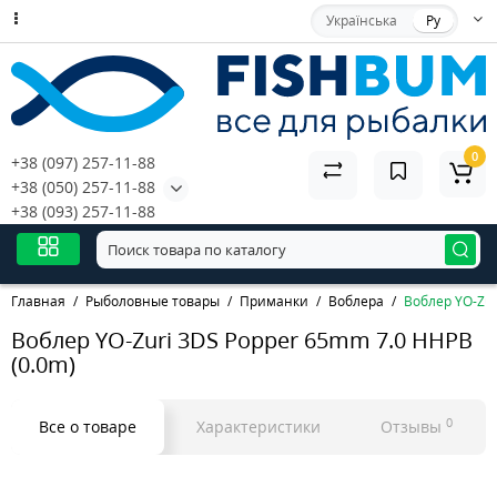
Українська
Ру
0
+38 (097) 257-11-88
+38 (050) 257-11-88
+38 (093) 257-11-88
Главная
Рыболовные товары
Приманки
Воблера
Воблер YO-Zur
Воблер YO-Zuri 3DS Popper 65mm 7.0 HHPB
(0.0m)
0
Все о товаре
Характеристики
Отзывы