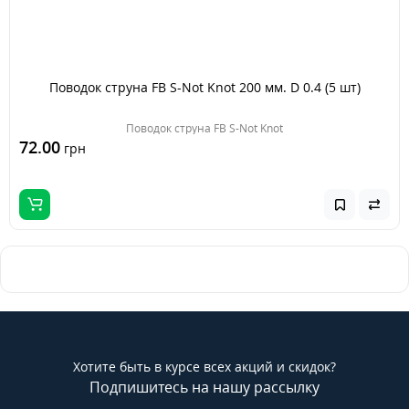
Поводок струна FB S-Not Knot 200 мм. D 0.4 (5 шт)
Поводок струна FB S-Not Knot
72.00
грн
Хотите быть в курсе всех акций и скидок?
Подпишитесь на нашу рассылку