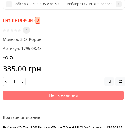
Воблер YO-Zuri 3DS Vibe 60mm 14.0g HHAY (4.5m)
Воблер YO-Zuri 3DS Popper 65mm 7.0
Нет в наличии
0
0
Модель:
3DS Popper
Артикул:
1795.03.45
YO-Zuri
335.00 грн
Нет в наличии
Краткое описание
Воблер YO-Zuri 3DS Popper 65mm 7.0 HHPB (0.0m) артикул 17950345,