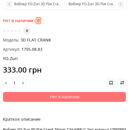
Воблер YO-Zuri 3D Flat Crank 55mm 7.5g GBL (1.2m)
Воблер YO-Zuri 3D Flat Crank 55mm 7
Нет в наличии
0
0
Модель:
3D FLAT CRANK
Артикул:
1795.08.83
YO-Zuri
333.00 грн
Нет в наличии
Краткое описание
Воблер YO-Zuri 3D Flat Crank 55mm 7.5g NPB (1.2m) артикул 17950883,