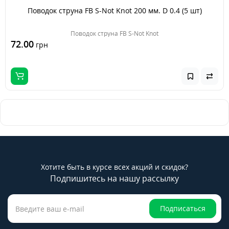
Поводок струна FB S-Not Knot 200 мм. D 0.4 (5 шт)
Поводок струна FB S-Not Knot
72.00
грн
Хотите быть в курсе всех акций и скидок?
Подпишитесь на нашу рассылку
Подписаться