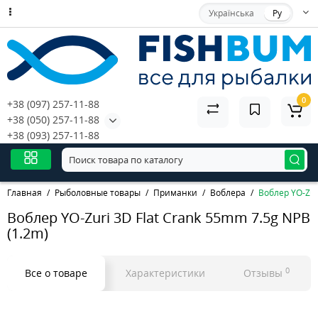
Українська
Ру
0
+38 (097) 257-11-88
+38 (050) 257-11-88
+38 (093) 257-11-88
Главная
Рыболовные товары
Приманки
Воблера
Воблер YO-Zur
Воблер YO-Zuri 3D Flat Crank 55mm 7.5g NPB
(1.2m)
0
Все о товаре
Характеристики
Отзывы