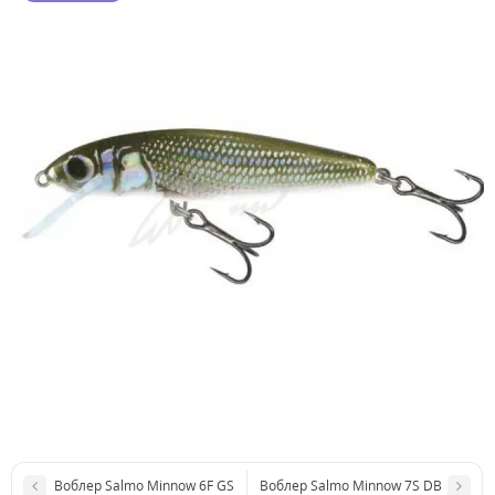
Воблер Salmo Minnow 6F GS
Воблер Salmo Minnow 7S DB