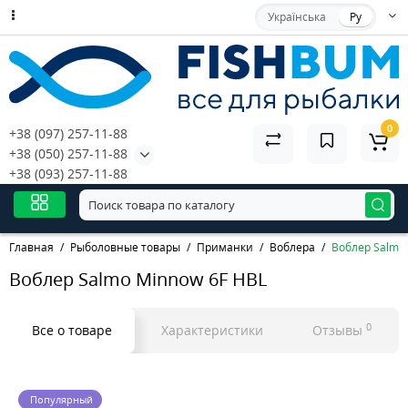
Українська
Ру
0
+38 (097) 257-11-88
+38 (050) 257-11-88
+38 (093) 257-11-88
Главная
Рыболовные товары
Приманки
Воблера
Воблер Salmo
Воблер Salmo Minnow 6F HBL
0
Все о товаре
Характеристики
Отзывы
Популярный