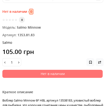
Нет в наличии
0
0
Модель:
Salmo Minnow
Артикул:
1353.81.83
Salmo
105.00 грн
Нет в наличии
Краткое описание
Воблер Salmo Minnow 6F HBL артикул 13538183, уловистый воблер
для рыбалки, это хорошее сочетание цены и качества, рыболовный