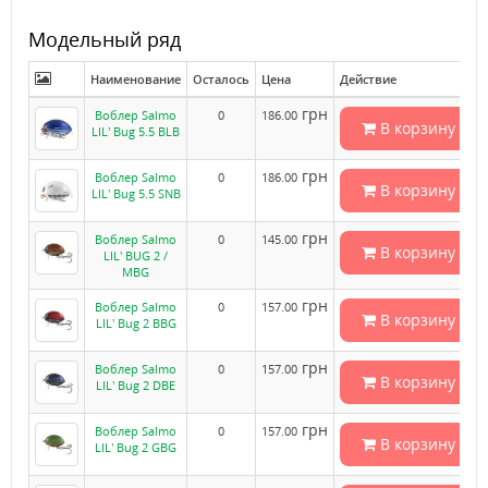
Модельный ряд
Наименование
Осталось
Цена
Действие
грн
Воблер Salmo
0
186.00
В корзину
LIL’ Bug 5.5 BLB
грн
Воблер Salmo
0
186.00
В корзину
LIL’ Bug 5.5 SNB
грн
Воблер Salmo
0
145.00
В корзину
LIL’ BUG 2 /
MBG
грн
Воблер Salmo
0
157.00
В корзину
LIL’ Bug 2 BBG
грн
Воблер Salmo
0
157.00
В корзину
LIL’ Bug 2 DBE
грн
Воблер Salmo
0
157.00
В корзину
LIL’ Bug 2 GBG