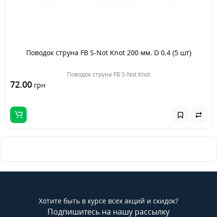
Поводок струна FB S-Not Knot 200 мм. D 0.4 (5 шт)
Поводок струна FB S-Not Knot
72.00
грн
Хотите быть в курсе всех акций и скидок?
Подпишитесь на нашу рассылку