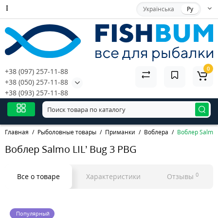
Українська
Ру
0
+38 (097) 257-11-88
+38 (050) 257-11-88
+38 (093) 257-11-88
Главная
Рыболовные товары
Приманки
Воблера
Воблер Salmo 
Воблер Salmo LIL’ Bug 3 PBG
0
Все о товаре
Характеристики
Отзывы
Популярный