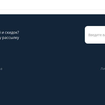
й и скидок?
 рассылку
ра
Ли