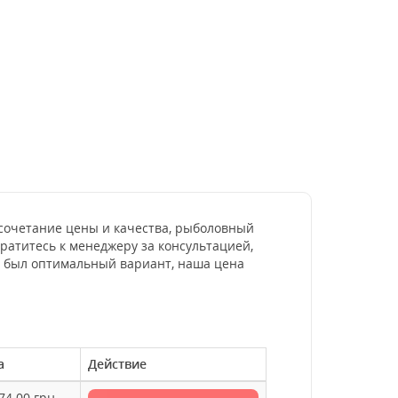
е сочетание цены и качества, рыболовный
ратитесь к менеджеру за консультацией,
о был оптимальный вариант, наша цена
а
Действие
74.00
грн