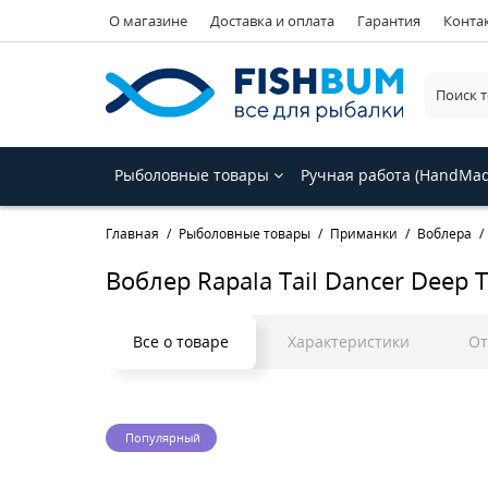
О магазине
Доставка и оплата
Гарантия
Конта
Рыболовные товары
Ручная работа (HandMa
Главная
Рыболовные товары
Приманки
Воблера
Воблер Rapala Tail Dancer Deep 
Все о товаре
Характеристики
О
Популярный