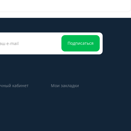
Подписаться
чный кабинет
Мои закладки