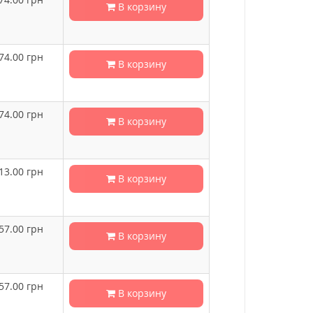
В корзину
74.00
грн
В корзину
74.00
грн
В корзину
13.00
грн
В корзину
57.00
грн
В корзину
57.00
грн
В корзину