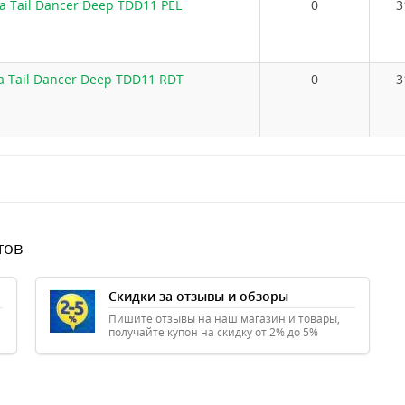
a Tail Dancer Deep TDD11 PEL
0
3
a Tail Dancer Deep TDD11 RDT
0
3
тов
Скидки за отзывы и обзоры
Пишите отзывы на наш магазин и товары,
получайте купон на скидку от 2% до 5%