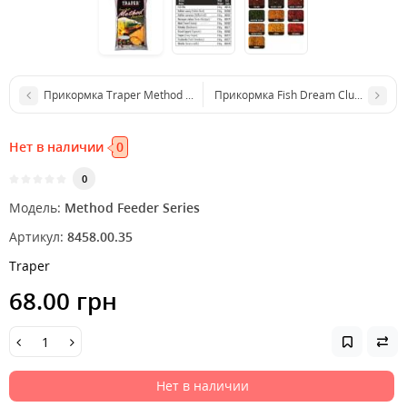
Прикормка Traper Method Feeder Scopex 750г
Прикормка Fish Dream Club Карп XXL
Нет в наличии
0
0
Модель:
Method Feeder Series
Артикул:
8458.00.35
Traper
68.00 грн
Нет в наличии