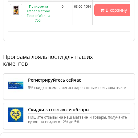
грн
Прикормка
0
68.00
В корзину
Traper Method
Feeder Wanilia
750г
Програма лояльности для наших
клиентов
Регистрируйтесь сейчас
5% скидки всем зарегистрированным пользователям
Скидки за отзывы и обзоры
Пишите отзывы на наш магазин и товары, получайте
купон на скидку от 2% до 5%