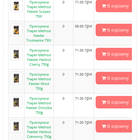
грн
Прикормка
0
71.00
В корзину
Traper Method
Feeder Scopex
750г
грн
Прикормка
0
68.00
В корзину
Traper Method
Feeder
Truskawka 750г
грн
Прикормка
0
71.00
В корзину
Traper Method
Feeder Halibut
Czarny 750g
грн
Прикормка
0
71.00
В корзину
Traper Method
Feeder Miod
750g
грн
Прикормка
0
71.00
В корзину
Traper Method
Feeder Ochotka
750g
грн
Прикормка
0
71.00
В корзину
Traper Method
Feeder Halibut
Czerwony 750g