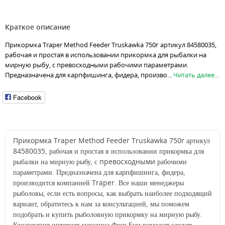
Краткое описание
Прикормка Traper Method Feeder Truskawka 750г артикул 84580035,
рабочая и простая в использовании прикормка для рыбалки на
мирную рыбу, с превосходными рабочими параметрами.
Предназначена для карпфишинга, фидера, произво...
Читать далее...
Facebook
Прикормка Traper Method Feeder Truskawka 750г
артикул
84580035
, рабочая и простая в использовании прикормка для
превосходными
рыбалки на мирную рыбу, с
рабочими
параметрами. Предназначена для карпфишинга, фидера,
Traper
производится компанией
. Все наши менеджеры
рыболовы, если есть вопросы, как выбрать наиболее подходящий
вариант, обратитесь к нам за консультацией, мы поможем
подобрать и купить рыболовную прикормку на мирную рыбу.