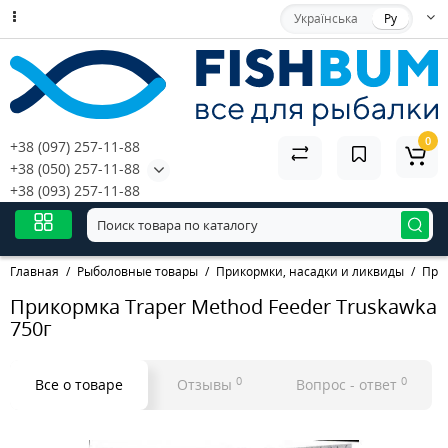
Українська
Ру
0
+38 (097) 257-11-88
+38 (050) 257-11-88
+38 (093) 257-11-88
Главная
Рыболовные товары
Прикормки, насадки и ликвиды
При
Прикормка Traper Method Feeder Truskawka
750г
0
0
Все о товаре
Отзывы
Вопрос - ответ