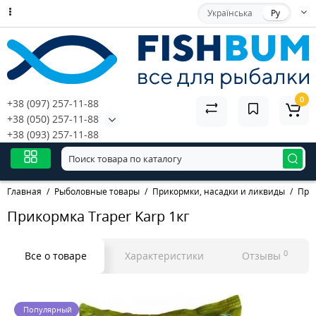
Українська
Ру
0
+38 (097) 257-11-88
+38 (050) 257-11-88
+38 (093) 257-11-88
Главная
Рыболовные товары
Прикормки, насадки и ликвиды
При
Прикормка Traper Karp 1кг
0
Все о товаре
Характеристики
Отзывы
Популярный