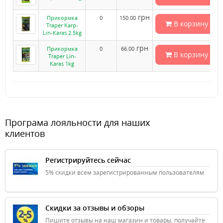
грн
Прикормка
0
150.00
В корзину
Traper Karp-
Lin-Karas 2.5kg
грн
Прикормка
0
66.00
В корзину
Traper Lin-
Karas 1kg
Програма лояльности для наших
клиентов
Регистрируйтесь сейчас
5% скидки всем зарегистрированным пользователям
Скидки за отзывы и обзоры
Пишите отзывы на наш магазин и товары, получайте