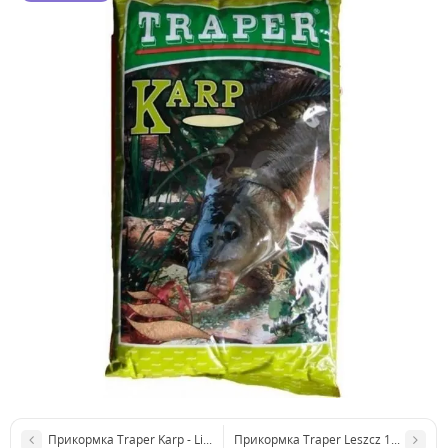
Прикормка Traper Karp - Lin - Karaś 1кг
Прикормка Traper Leszcz 1kg