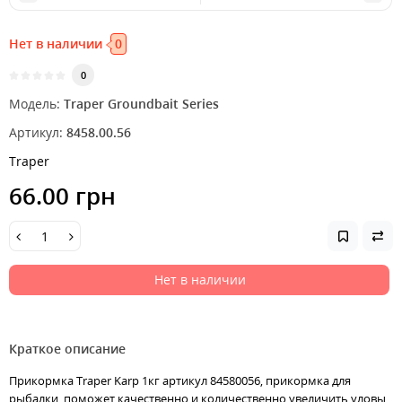
Нет в наличии
0
0
Модель:
Traper Groundbait Series
Артикул:
8458.00.56
Traper
66.00 грн
Нет в наличии
Краткое описание
Прикормка Traper Karp 1кг артикул 84580056, прикормка для
рыбалки, поможет качественно и количественно увеличить уловы,