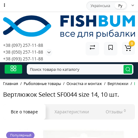
Українська
Ру
0
+38 (097) 257-11-88
+38 (050) 257-11-88
+38 (093) 257-11-88
Главная
Рыболовные товары
Оснастка и монтаж
Вертлюжки
Ве
Вертлюжок Select SF0044 size 14, 10 шт.
0
Все о товаре
Характеристики
Отзывы
Популярный