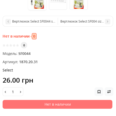
Вертлюжок Select SF0044 size 12, 10 шт.
Вертлюжок Select SF004 size 12, 10 ш
Нет в наличии
0
0
Модель:
SF0044
Артикул:
1870.20.31
Select
26.00 грн
Нет в наличии