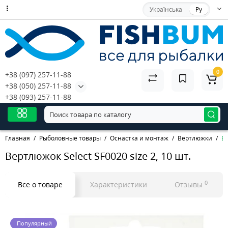
Українська
Ру
0
+38 (097) 257-11-88
+38 (050) 257-11-88
+38 (093) 257-11-88
Главная
Рыболовные товары
Оснастка и монтаж
Вертлюжки
Ве
Вертлюжок Select SF0020 size 2, 10 шт.
0
Все о товаре
Характеристики
Отзывы
Популярный