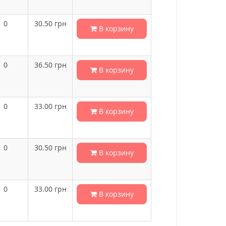
0
30.50
грн
В корзину
0
36.50
грн
В корзину
0
33.00
грн
В корзину
0
30.50
грн
В корзину
0
33.00
грн
В корзину