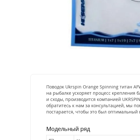
Поводок Ukrspin Orange Spinning титан AF
на рыбалке ускоряет процесс крепления б
и сходы, производится компанией UKRSPIN
обратитесь к нам за консультацией, мы п
постарается, чтобы это был оптимальный 
Модельный ряд