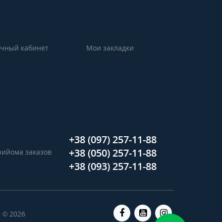
чный кабинет
Мои закладки
+38 (097) 257-11-88
+38 (050) 257-11-88
прийома заказов
+38 (093) 257-11-88
 © 2026