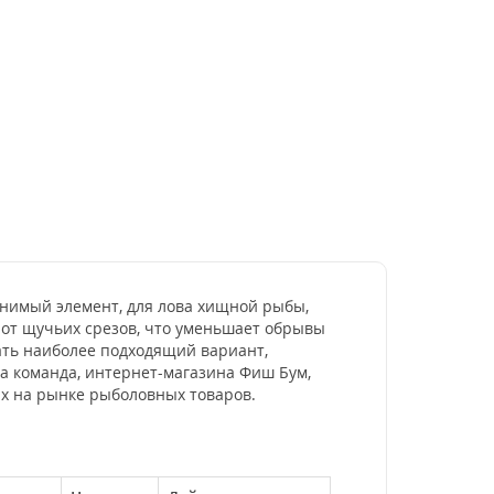
менимый элемент, для лова хищной рыбы,
 от щучьих срезов, что уменьшает обрывы
ать наиболее подходящий вариант,
а команда, интернет-магазина Фиш Бум,
ых на рынке рыболовных товаров.