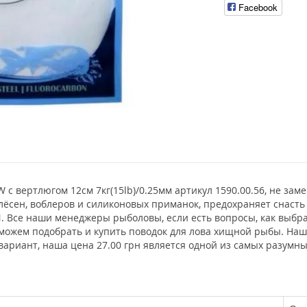
Facebook
W с вертлюгом 12см 7кг(15lb)/0.25мм артикул 1590.00.56, не за
лёсен, воблеров и силиконовых приманок, предохраняет снасть
. Все наши менеджеры рыболовы, если есть вопросы, как выбр
оможем подобрать и купить поводок для лова хищной рыбы. Наш
вариант, наша цена 27.00 грн является одной из самых разумн