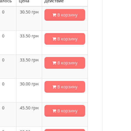
алось
Цена
Действие
0
30.50
грн
В корзину
0
33.50
грн
В корзину
0
33.50
грн
В корзину
0
30.00
грн
В корзину
0
45.50
грн
В корзину