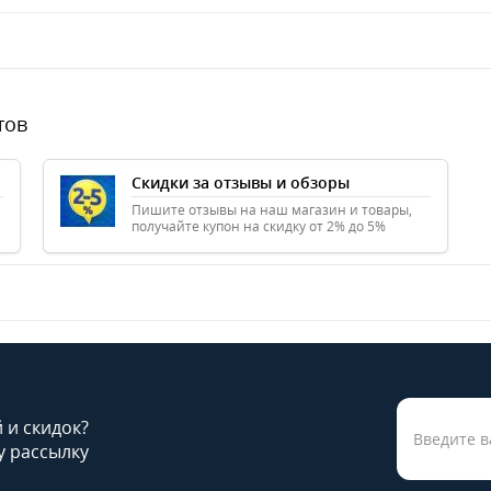
тов
Скидки за отзывы и обзоры
Пишите отзывы на наш магазин и товары,
получайте купон на скидку от 2% до 5%
й и скидок?
 рассылку