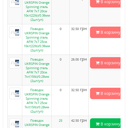
В корзину
UKRSPIN Orange
Spinning сталь
AFW 7x7 20см
10кг(22lb)/0.36мм
(2шт/уп)
грн
Поводок
0
32.50
В корзину
UKRSPIN Orange
Spinning сталь
AFW 7x7 25см
10кг(22lb)/0.36мм
(2шт/уп)
грн
Поводок
0
26.00
В корзину
UKRSPIN Orange
Spinning сталь
AFW 7x7 20см
7кг(15lb)/0.28мм
(2шт/уп)
грн
Поводок
0
32.50
В корзину
UKRSPIN Orange
Spinning сталь
AFW 7x7 25см
7кг(15lb)/0.28мм
(2шт/уп)
грн
Поводок
25
42.50
В корзину
UKRSPIN Orange