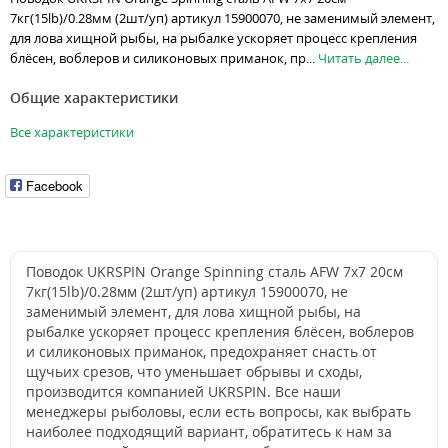
7кг(15lb)/0.28мм (2шт/уп) артикул 15900070, не заменимый элемент,
для лова хищной рыбы, на рыбалке ускоряет процесс крепления
блёсен, воблеров и силиконовых приманок, пр...
Читать далее...
Общие характеристики
Все характеристики
Facebook
Поводок UKRSPIN Orange Spinning сталь AFW 7x7 20см
7кг(15lb)/0.28мм (2шт/уп) артикул 15900070, не
заменимый элемент, для лова хищной рыбы, на
рыбалке ускоряет процесс крепления блёсен, воблеров
и силиконовых приманок, предохраняет снасть от
щучьих срезов, что уменьшает обрывы и сходы,
производится компанией UKRSPIN. Все наши
менеджеры рыболовы, если есть вопросы, как выбрать
наиболее подходящий вариант, обратитесь к нам за