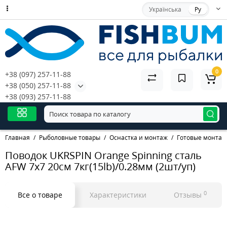
Українська
Ру
0
+38 (097) 257-11-88
+38 (050) 257-11-88
+38 (093) 257-11-88
Главная
Рыболовные товары
Оснастка и монтаж
Готовые монтаж
Поводок UKRSPIN Orange Spinning сталь
AFW 7x7 20см 7кг(15lb)/0.28мм (2шт/уп)
0
Все о товаре
Характеристики
Отзывы