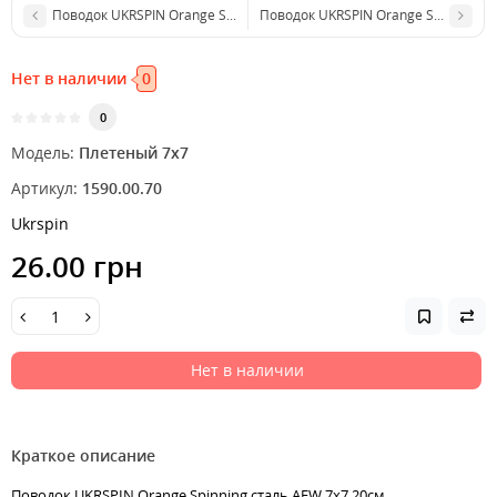
Поводок UKRSPIN Orange Spinning сталь AFW 1x7 20см 5кг(10lb)/0.25
Поводок UKRSPIN Orange Spinning ст
Нет в наличии
0
0
Модель:
Плетеный 7х7
Артикул:
1590.00.70
Ukrspin
26.00 грн
Нет в наличии
Краткое описание
Поводок UKRSPIN Orange Spinning сталь AFW 7x7 20см