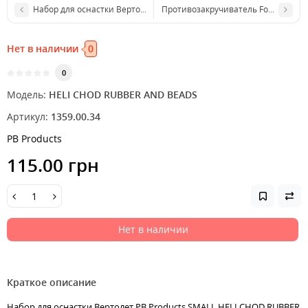
Набор для оснастки Вертолет PB Products HELI CHOD RUBBER AND
Противозакручиватель Fox Internati
Нет в наличии
0
0
Модель:
HELI CHOD RUBBER AND BEADS
Артикул:
1359.00.34
PB Products
115.00 грн
Нет в наличии
Краткое описание
Набор для оснастки Вертолет PB Products SMALL HELI CHOD RUBBER