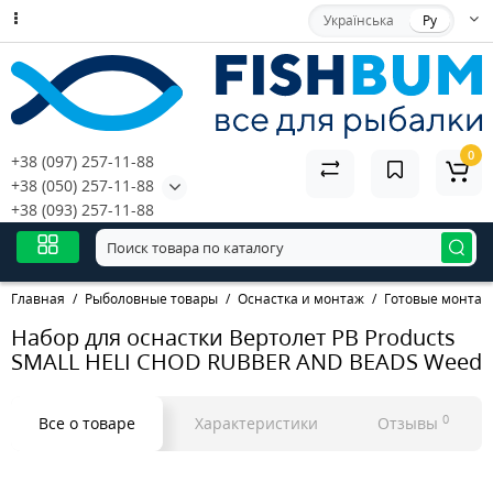
Українська
Ру
0
+38 (097) 257-11-88
+38 (050) 257-11-88
+38 (093) 257-11-88
Главная
Рыболовные товары
Оснастка и монтаж
Готовые монтаж
Набор для оснастки Вертолет PB Products
SMALL HELI CHOD RUBBER AND BEADS Weed
0
Все о товаре
Характеристики
Отзывы