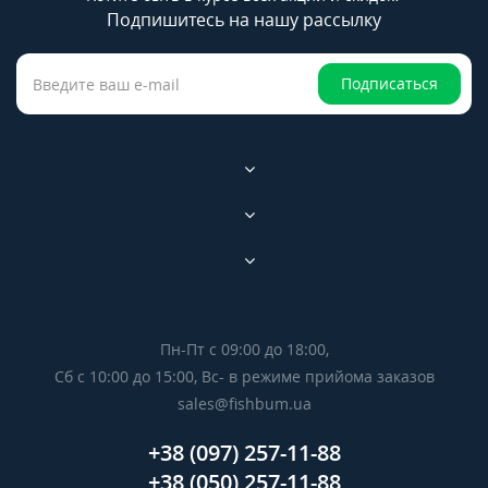
Подпишитесь на нашу рассылку
Подписаться
Пн-Пт с 09:00 до 18:00,
Сб с 10:00 до 15:00, Вс- в режиме прийома заказов
sales@fishbum.ua
+38 (097) 257-11-88
+38 (050) 257-11-88