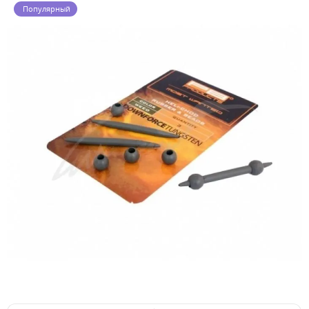
Популярный