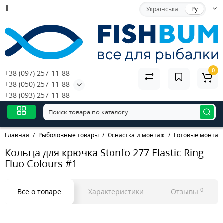
Українська
Ру
0
+38 (097) 257-11-88
+38 (050) 257-11-88
+38 (093) 257-11-88
Главная
Рыболовные товары
Оснастка и монтаж
Готовые монтаж
Кольца для крючка Stonfo 277 Elastic Ring
Fluo Colours #1
0
Все о товаре
Характеристики
Отзывы