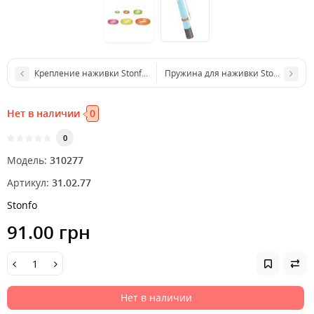
Крепление наживки Stonfo 135 №3
Пружина для наживки Stonfo 107 Ho
Нет в наличии
0
0
Модель:
310277
Артикул:
31.02.77
Stonfo
91.00 грн
Нет в наличии