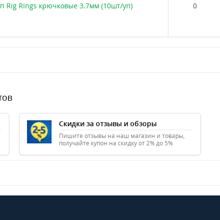
п Rig Rings крючковые 3.7мм (10шт/уп)
0
тов
Скидки за отзывы и обзоры
Пишите отзывы на наш магазин и товары,
получайте купон на скидку от 2% до 5%