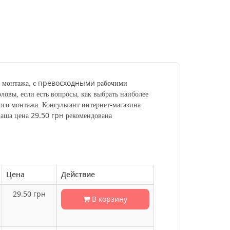
превосходными
о монтажа, с
рабочими
ловы, если есть вопросы, как выбрать наиболее
ого монтажа. Консультант интернет-магазина
29.50 грн
наша цена
рекомендована
Цена
Действие
29.50
грн
В корзину