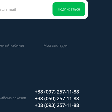
Подписаться
чный кабинет
Мои закладки
+38 (097) 257-11-88
+38 (050) 257-11-88
прийома заказов
+38 (093) 257-11-88