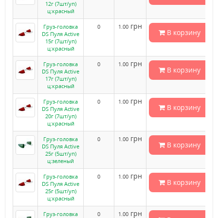
12г (7шт/уп)
ц:красный
грн
Груз-головка
0
1.00
В корзину
DS Пуля Active
15г (7шт/уп)
ц:красный
грн
Груз-головка
0
1.00
В корзину
DS Пуля Active
17г (7шт/уп)
ц:красный
грн
Груз-головка
0
1.00
В корзину
DS Пуля Active
20г (7шт/уп)
ц:красный
грн
Груз-головка
0
1.00
В корзину
DS Пуля Active
25г (5шт/уп)
ц:зеленый
грн
Груз-головка
0
1.00
В корзину
DS Пуля Active
25г (5шт/уп)
ц:красный
грн
Груз-головка
0
1.00