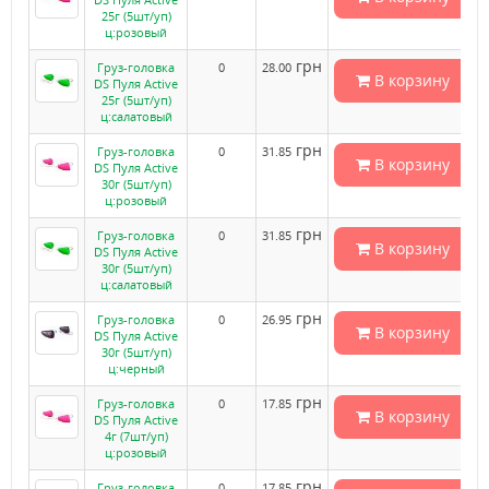
25г (5шт/уп)
ц:розовый
грн
Груз-головка
0
28.00
В корзину
DS Пуля Active
25г (5шт/уп)
ц:салатовый
грн
Груз-головка
0
31.85
В корзину
DS Пуля Active
30г (5шт/уп)
ц:розовый
грн
Груз-головка
0
31.85
В корзину
DS Пуля Active
30г (5шт/уп)
ц:салатовый
грн
Груз-головка
0
26.95
В корзину
DS Пуля Active
30г (5шт/уп)
ц:черный
грн
Груз-головка
0
17.85
В корзину
DS Пуля Active
4г (7шт/уп)
ц:розовый
грн
Груз-головка
0
17.85