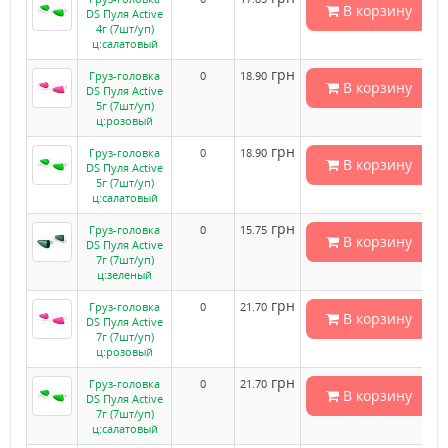
В корзину
DS Пуля Active
4г (7шт/уп)
ц:салатовый
грн
Груз-головка
0
18.90
В корзину
DS Пуля Active
5г (7шт/уп)
ц:розовый
грн
Груз-головка
0
18.90
В корзину
DS Пуля Active
5г (7шт/уп)
ц:салатовый
грн
Груз-головка
0
15.75
В корзину
DS Пуля Active
7г (7шт/уп)
ц:зеленый
грн
Груз-головка
0
21.70
В корзину
DS Пуля Active
7г (7шт/уп)
ц:розовый
грн
Груз-головка
0
21.70
В корзину
DS Пуля Active
7г (7шт/уп)
ц:салатовый