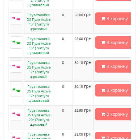
12г (7шт/уп)
ц:салатовый
грн
Груз-головка
0
28.00
В корзину
DS Пуля Active
15г (7шт/уп)
ц:розовый
грн
Груз-головка
0
28.00
В корзину
DS Пуля Active
15г (7шт/уп)
ц:салатовый
грн
Груз-головка
0
30.10
В корзину
DS Пуля Active
17г (7шт/уп)
ц:розовый
грн
Груз-головка
0
30.10
В корзину
DS Пуля Active
17г (7шт/уп)
ц:салатовый
грн
Груз-головка
0
32.90
В корзину
DS Пуля Active
20г (7шт/уп)
ц:розовый
грн
Груз-головка
0
28.00
В корзину
DS Пуля Active