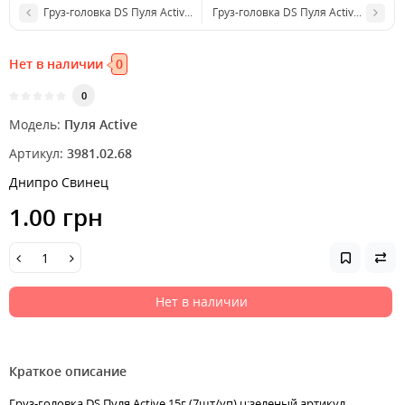
Груз-головка DS Пуля Active 12г (7шт/уп) ц:зеленый
Груз-головка DS Пуля Active 17г (7ш
Нет в наличии
0
0
Модель:
Пуля Active
Артикул:
3981.02.68
Днипро Свинец
1.00 грн
Нет в наличии
Краткое описание
Груз-головка DS Пуля Active 15г (7шт/уп) ц:зеленый артикул