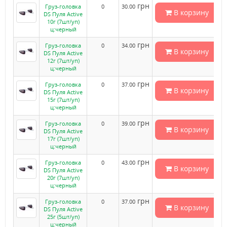
грн
Груз-головка
0
30.00
В корзину
DS Пуля Active
10г (7шт/уп)
ц:черный
грн
Груз-головка
0
34.00
В корзину
DS Пуля Active
12г (7шт/уп)
ц:черный
грн
Груз-головка
0
37.00
В корзину
DS Пуля Active
15г (7шт/уп)
ц:черный
грн
Груз-головка
0
39.00
В корзину
DS Пуля Active
17г (7шт/уп)
ц:черный
грн
Груз-головка
0
43.00
В корзину
DS Пуля Active
20г (7шт/уп)
ц:черный
грн
Груз-головка
0
37.00
В корзину
DS Пуля Active
25г (5шт/уп)
ц:черный