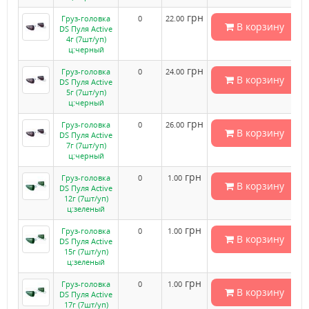
грн
Груз-головка
0
22.00
В корзину
DS Пуля Active
4г (7шт/уп)
ц:черный
грн
Груз-головка
0
24.00
В корзину
DS Пуля Active
5г (7шт/уп)
ц:черный
грн
Груз-головка
0
26.00
В корзину
DS Пуля Active
7г (7шт/уп)
ц:черный
грн
Груз-головка
0
1.00
В корзину
DS Пуля Active
12г (7шт/уп)
ц:зеленый
грн
Груз-головка
0
1.00
В корзину
DS Пуля Active
15г (7шт/уп)
ц:зеленый
грн
Груз-головка
0
1.00
В корзину
DS Пуля Active
17г (7шт/уп)