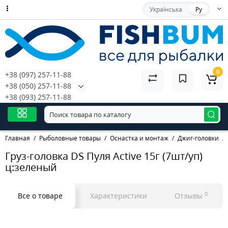
Українська
Ру
0
+38 (097) 257-11-88
+38 (050) 257-11-88
+38 (093) 257-11-88
Главная
Рыболовные товары
Оснастка и монтаж
Джиг-головки
Груз-головка DS Пуля Active 15г (7шт/уп)
ц:зеленый
0
Все о товаре
Характеристики
Отзывы