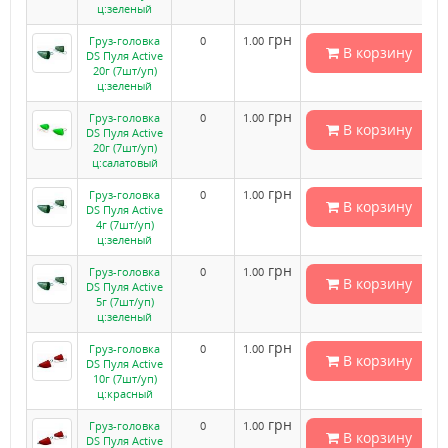
ц:зеленый
грн
Груз-головка
0
1.00
В корзину
DS Пуля Active
20г (7шт/уп)
ц:зеленый
грн
Груз-головка
0
1.00
В корзину
DS Пуля Active
20г (7шт/уп)
ц:салатовый
грн
Груз-головка
0
1.00
В корзину
DS Пуля Active
4г (7шт/уп)
ц:зеленый
грн
Груз-головка
0
1.00
В корзину
DS Пуля Active
5г (7шт/уп)
ц:зеленый
грн
Груз-головка
0
1.00
В корзину
DS Пуля Active
10г (7шт/уп)
ц:красный
грн
Груз-головка
0
1.00
В корзину
DS Пуля Active