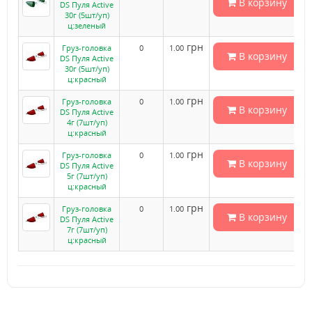
В корзину
DS Пуля Active
30г (5шт/уп)
ц:зеленый
грн
Груз-головка
0
1.00
В корзину
DS Пуля Active
30г (5шт/уп)
ц:красный
грн
Груз-головка
0
1.00
В корзину
DS Пуля Active
4г (7шт/уп)
ц:красный
грн
Груз-головка
0
1.00
В корзину
DS Пуля Active
5г (7шт/уп)
ц:красный
грн
Груз-головка
0
1.00
В корзину
DS Пуля Active
7г (7шт/уп)
ц:красный