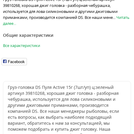
39810268, хорошая джиг головка - разборная чебурашка,
используется для лова силиконовыми и другими джиговыми
приманками, производится компанией DS. Все наши мене...
Читать
далее...
Общие характеристики
Все характеристики
Facebook
Груз-головка DS Пуля Active 15г (7шт/уп) ц:зеленый
артикул 39810268, хорошая джиг головка - разборная
чебурашка, используется для лова силиконовыми и
другими джиговыми приманками, производится
компанией DS. Все наши менеджеры рыболовы, если
есть вопросы, как выбрать наиболее подходящий
вариант, обратитесь к нам за консультацией, мы
поможем подобрать и купить джиг головку. Наша