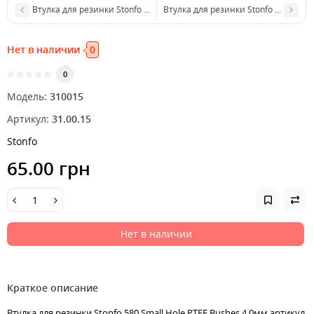
Втулка для резинки Stonfo 580 Small Hole PTFE Bushes 3.6мм
Втулка для резинки Stonfo 3-0S PTFE
Нет в наличии
0
0
Модель:
310015
Артикул:
31.00.15
Stonfo
65.00 грн
Нет в наличии
Краткое описание
Втулка для резинки Stonfo 580 Small Hole PTFE Bushes 4.0мм артикул