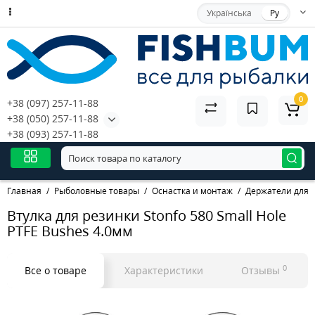
Українська
Ру
0
+38 (097) 257-11-88
+38 (050) 257-11-88
+38 (093) 257-11-88
Главная
Рыболовные товары
Оснастка и монтаж
Держатели для 
Втулка для резинки Stonfo 580 Small Hole
PTFE Bushes 4.0мм
0
Все о товаре
Характеристики
Отзывы