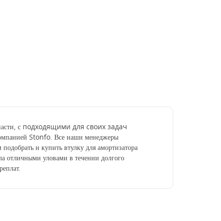
подходящими для своих задач
асти, с
Stonfo
компанией
. Все наши менеджеры
 подобрать и купить втулку для амортизатора
ла отличными уловами в течении долгого
реплат.