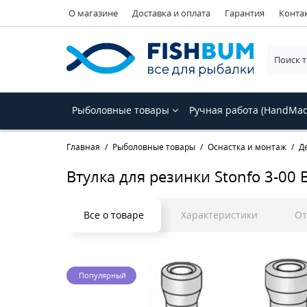
О магазине
Доставка и оплата
Гарантия
Конта
Рыболовные товары
Ручная работа (HandMa
Главная
Рыболовные товары
Оснастка и монтаж
Д
Втулка для резинки Stonfo 3-00 
Все о товаре
Характеристики
О
Популярный