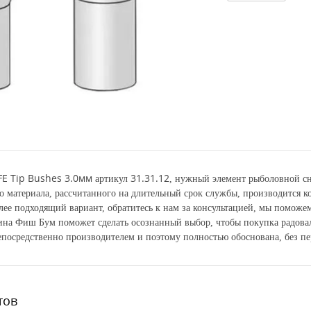
FE Tip Bushes 3.0мм
31.31.12
артикул
, нужный элемент рыболовной сн
о материала, рассчитанного на длительный срок службы, производится 
лее подходящий вариант, обратитесь к нам за консультацией, мы поможем
зина Фиш Бум поможет сделать осознанный выбор, чтобы покупка радова
посредственно производителем и поэтому полностью обоснована, без пе
тов