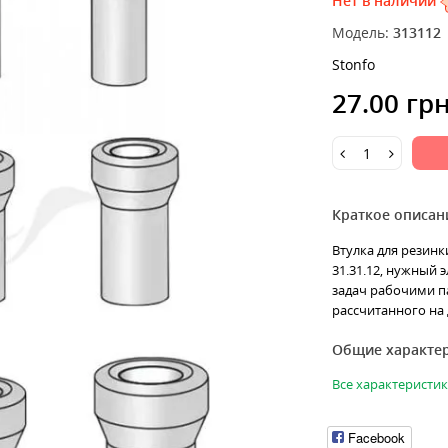
Нет в наличии
Модель:
313112
Stonfo
27.00 гр
Краткое описан
Втулка для резинки
31.31.12, нужный 
задач рабочими п
рассчитанного на д
Общие характе
Все характеристи
Facebook