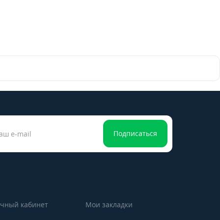
Подписаться
чный кабинет
Мои закладки