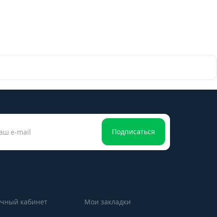
Подписаться
чный кабинет
Мои закладки