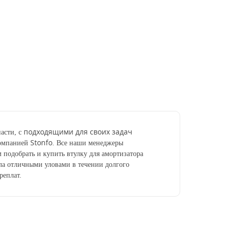
подходящими для своих задач
асти, с
Stonfo
компанией
. Все наши менеджеры
 подобрать и купить втулку для амортизатора
ла отличными уловами в течении долгого
реплат.