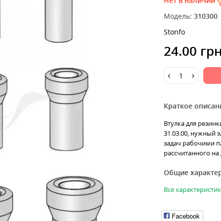
Нет в наличии
Модель:
310300
Stonfo
24.00 гр
Краткое описан
Втулка для резинки
31.03.00, нужный 
задач рабочими п
рассчитанного на д
Общие характе
Все характеристи
Facebook