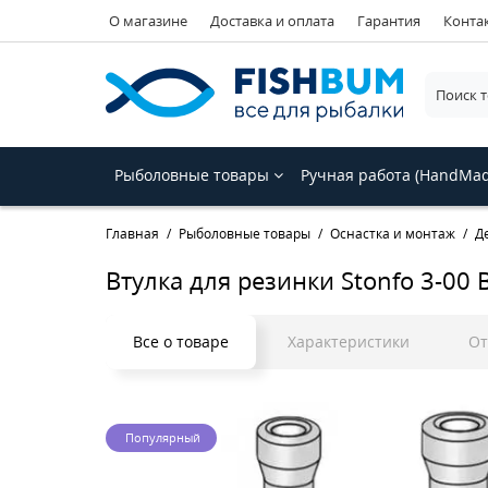
О магазине
Доставка и оплата
Гарантия
Конта
Рыболовные товары
Ручная работа (HandMa
Главная
Рыболовные товары
Оснастка и монтаж
Д
Втулка для резинки Stonfo 3-00 
Все о товаре
Характеристики
О
Популярный