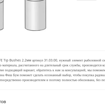
FE Tip Bushes 2.2мм
31.03.00
артикул
, нужный элемент рыболовной сн
о материала, рассчитанного на длительный срок службы, производится 
лее подходящий вариант, обратитесь к нам за консультацией, мы поможем
зина Фиш Бум поможет сделать осознанный выбор, чтобы покупка радова
посредственно производителем и поэтому полностью обоснована, без пе
тов