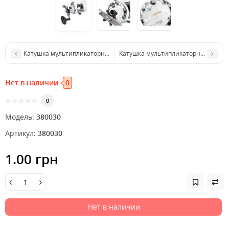
Катушка мультипликаторная Fin-Nor Lethal Lever Drag 2 Speed LTL30
Катушка мультипликаторная Abu Gar
Нет в наличии
0
0
Модель:
380030
Артикул:
380030
1.00 грн
Нет в наличии