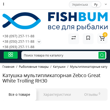
Українська
Ру
0
+38 (097) 257-11-88
+38 (050) 257-11-88
+38 (093) 257-11-88
Главная
Рыболовные товары
Катушки
Мультипликаторные катуш
Катушка мультипликаторная Zebco Great
White Trolling RH30
0
Все о товаре
Характеристики
Отзывы