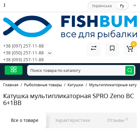
Українська
Ру
0
+38 (097) 257-11-88
+38 (050) 257-11-88
+38 (093) 257-11-88
Главная
Рыболовные товары
Катушки
Мультипликаторные катуш
Катушка мультипликаторная SPRO Zeno BC
6+1BB
0
Все о товаре
Характеристики
Отзывы