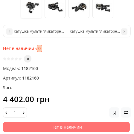
Катушка мультипликаторная SPRO SB Reel 2-Speed SB06 SL/BL 7+IBB
Катушка мультипликаторная Shimano
Нет в наличии
0
0
Модель:
1182160
Артикул:
1182160
Spro
4 402.00 грн
Нет в наличии