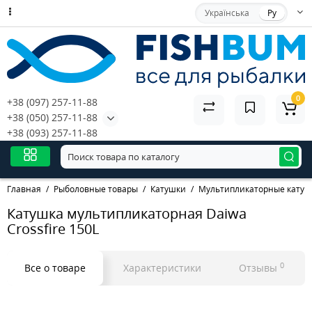
Українська
Ру
0
+38 (097) 257-11-88
+38 (050) 257-11-88
+38 (093) 257-11-88
Главная
Рыболовные товары
Катушки
Мультипликаторные катуш
Катушка мультипликаторная Daiwa
Crossfire 150L
0
Все о товаре
Характеристики
Отзывы