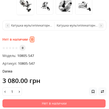
Катушка мультипликаторная Daiwa Accudepth Plus 47LCB
Катушка мультипликаторная Daiwa 
Нет в наличии
0
0
Модель:
10805-547
Артикул:
10805-547
Daiwa
3 080.00 грн
Нет в наличии