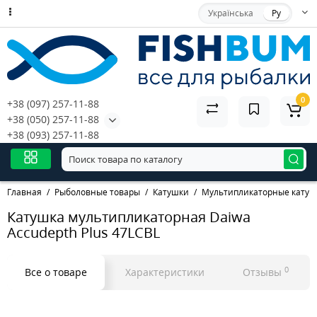
Українська
Ру
0
+38 (097) 257-11-88
+38 (050) 257-11-88
+38 (093) 257-11-88
Главная
Рыболовные товары
Катушки
Мультипликаторные катуш
Катушка мультипликаторная Daiwa
Accudepth Plus 47LCBL
0
Все о товаре
Характеристики
Отзывы