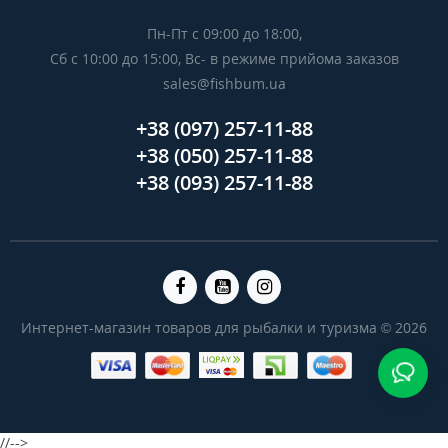
Пн-Пт с 09:00 до 18:00,
Сб с 10:00 до 15:00, Вс- в режиме прийома заказов
sales@fishbum.ua
+38 (097) 257-11-88
+38 (050) 257-11-88
+38 (093) 257-11-88
Интернет-магазин товаров для рыбалки и туризма © 2026
//-->