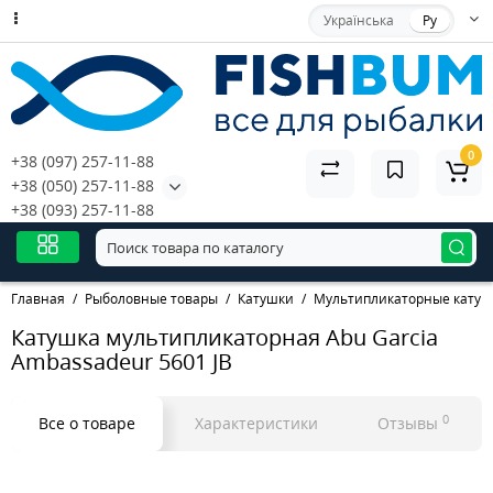
Українська
Ру
0
+38 (097) 257-11-88
+38 (050) 257-11-88
+38 (093) 257-11-88
Главная
Рыболовные товары
Катушки
Мультипликаторные катуш
Катушка мультипликаторная Abu Garcia
Ambassadeur 5601 JB
0
Все о товаре
Характеристики
Отзывы