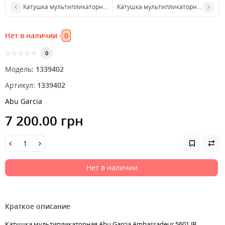
Катушка мультипликаторная Abu Garcia Black Max Left Hand
Катушка мультипликаторная Abu Garc
Нет в наличии
0
0
Модель:
1339402
Артикул:
1339402
Abu Garcia
7 200.00 грн
Нет в наличии
Краткое описание
Катушка мультипликаторная Abu Garcia Ambassadeur 5601 JB