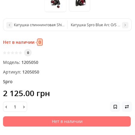
Катушка спиннинговая Shimano Ultegra 3000 FB
Катушка Spro Blue Arc O/S Tuff-Body
Нет в наличии
0
0
Модель:
1205050
Артикул:
1205050
Spro
2 125.00 грн
Нет в наличии