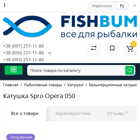
Українська
Ру
0
+38 (097) 257-11-88
+38 (050) 257-11-88
+38 (093) 257-11-88
Главная
Рыболовные товары
Катушки
Безынерционные катушки
Катушка Spro Opera 050
0
Все о товаре
Характеристики
Отзывы
Популярный