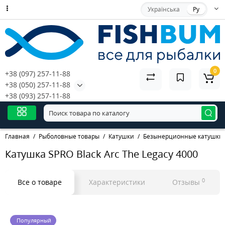
Українська
Ру
0
+38 (097) 257-11-88
+38 (050) 257-11-88
+38 (093) 257-11-88
Главная
Рыболовные товары
Катушки
Безынерционные катушки
Катушка SPRO Black Arc The Legacy 4000
0
Все о товаре
Характеристики
Отзывы
Популярный