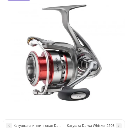
Катушкa спиннинговая Daiwa Exceler 3000 S
Катушка Daiwa Whisker 2508