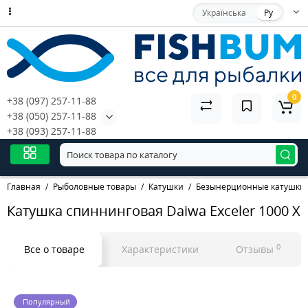
Українська
Ру
0
+38 (097) 257-11-88
+38 (050) 257-11-88
+38 (093) 257-11-88
Главная
Рыболовные товары
Катушки
Безынерционные катушки
Катушкa спиннинговая Daiwa Exceler 1000 X
0
Все о товаре
Характеристики
Отзывы
Популярный