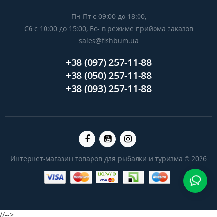
Пн-Пт с 09:00 до 18:00,
Сб с 10:00 до 15:00, Вс- в режиме прийома заказов
sales@fishbum.ua
+38 (097) 257-11-88
+38 (050) 257-11-88
+38 (093) 257-11-88
Интернет-магазин товаров для рыбалки и туризма © 2026
//-->