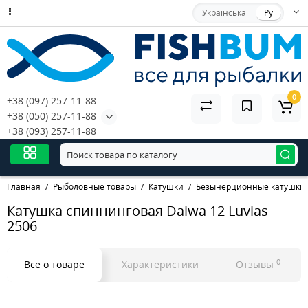
Українська
Ру
0
+38 (097) 257-11-88
+38 (050) 257-11-88
+38 (093) 257-11-88
Главная
Рыболовные товары
Катушки
Безынерционные катушки
Катушка спиннинговая Daiwa 12 Luvias
2506
0
Все о товаре
Характеристики
Отзывы