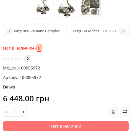
Катушка Shimano Complex CI4 2000 HGS F3
Катушка Mitchell 310 PRO
Нет в наличии
0
0
Модель:
00055972
Артикул:
00055972
Daiwa
6 448.00 грн
Нет в наличии