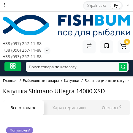
Українська
Ру
0
+38 (097) 257-11-88
+38 (050) 257-11-88
+38 (093) 257-11-88
Главная
Рыболовные товары
Катушки
Безынерционные катушки
Катушка Shimano Ultegra 14000 XSD
0
Все о товаре
Характеристики
Отзывы
Популярный