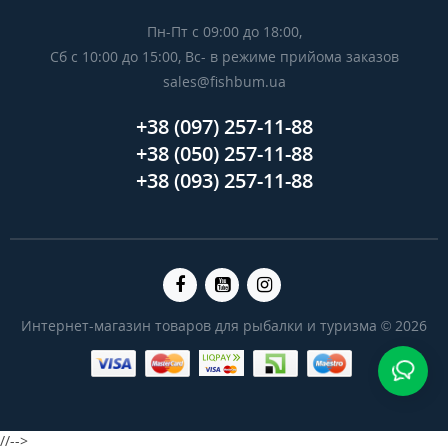
Пн-Пт с 09:00 до 18:00,
Сб с 10:00 до 15:00, Вс- в режиме прийома заказов
sales@fishbum.ua
+38 (097) 257-11-88
+38 (050) 257-11-88
+38 (093) 257-11-88
Интернет-магазин товаров для рыбалки и туризма © 2026
//-->