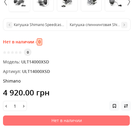
Катушка Shimano Speedcast XSB 14000
Катушка спиннинговая Shimano Ulte
Нет в наличии
0
0
Модель:
ULT14000XSD
Артикул:
ULT14000XSD
Shimano
4 920.00 грн
Нет в наличии