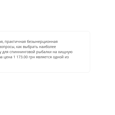
ная, практичная безынерционная
вопросы, как выбрать наиболее
ку для спиннинговой рыбалки на хищную
 цена 1 173.00 грн является одной из