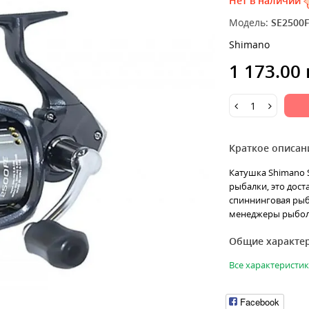
Нет в наличии
Модель:
SE2500F
Shimano
1 173.00
Краткое описан
Катушка Shimano S
рыбалки, это дос
спиннинговая рыб
менеджеры рыболо
Общие характе
Все характеристи
Facebook