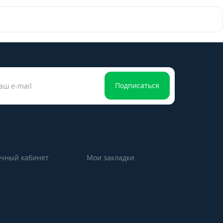
Подписаться
чный кабинет
Мои закладки