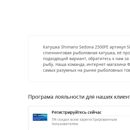
Катушка Shimano Sedona 2500FE артикул S
спиннинговая рыболовная катушка, её про
подходящий вариант, обратитесь к нам з
рыбу. Наша команда, интернет-магазина Ф
самых разумных на рынке рыболовных тов
Програма лояльности для наших клиен
Регистрируйтесь сейчас
5% скидки всем зарегистрированным
пользователям