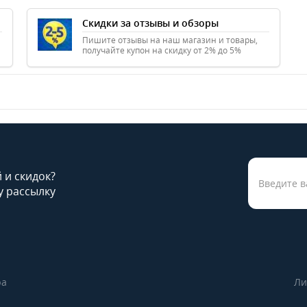
Скидки за отзывы и обзоры
Пишите отзывы на наш магазин и товары,
получайте купон на скидку от 2% до 5%
й и скидок?
 рассылку
ра
Ли