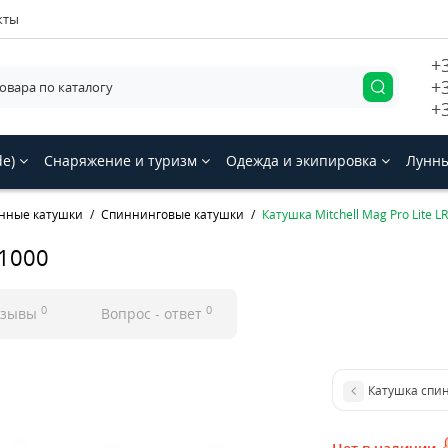
кты
+
+
+
de)
Снаряжение и туризм
Одежда и экипировка
Лунны
нные катушки
Спиннинговые катушки
Катушка Mitchell Mag Pro Lite L
 1000
0
0
тзывы
Вопрос - ответ
Катушка спи