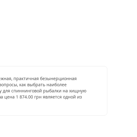
адежная, практичная безынерционная
вопросы, как выбрать наиболее
ку для спиннинговой рыбалки на хищную
 цена 1 874.00 грн является одной из