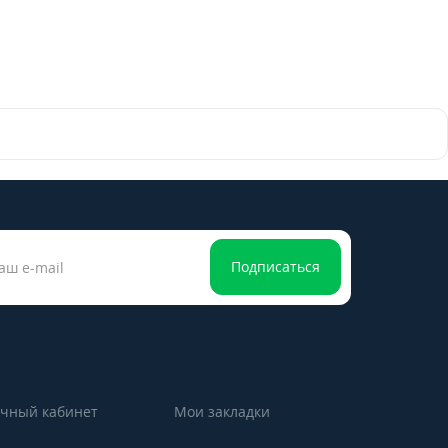
Подписаться
чный кабинет
Мои закладки