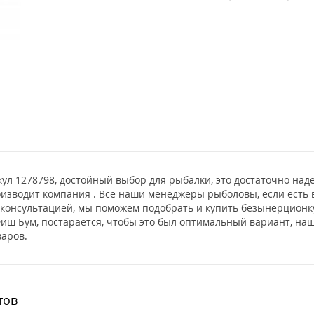
тикул 1278798, достойный выбор для рыбалки, это достаточно н
изводит компания . Все наши менеджеры рыболовы, если есть 
а консультацией, мы поможем подобрать и купить безынерцион
иш Бум, постарается, чтобы это был оптимальный вариант, наша
аров.
тов