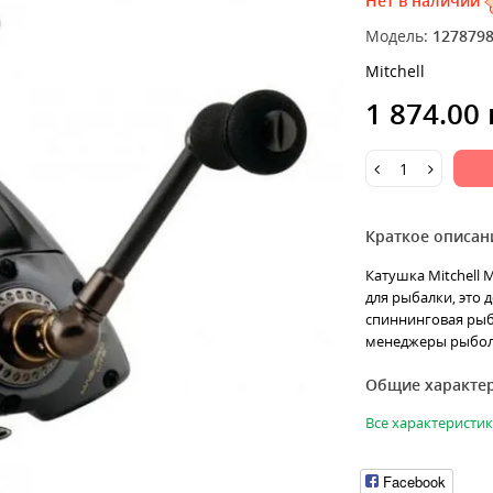
Нет в наличии
Модель:
127879
Mitchell
1 874.00
Краткое описан
Катушка Mitchell 
для рыбалки, это
спиннинговая рыб
менеджеры рыболо
Общие характе
Все характеристи
Facebook