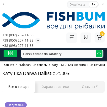
Українська
Ру
0
+38 (097) 257-11-88
+38 (050) 257-11-88
+38 (093) 257-11-88
Главная
Рыболовные товары
Катушки
Безынерционные катушки
Катушка Daiwa Ballistic 2500SH
0
Все о товаре
Характеристики
Отзывы
Популярный