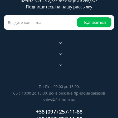
Хотите быть в курсе всех акций и скидок?
Подпишитесь на нашу рассылку
Подписаться
Пн-Пт с 09:00 до 18:00,
Сб с 10:00 до 15:00, Вс- в режиме прийома заказов
sales@fishbum.ua
+38 (097) 257-11-88