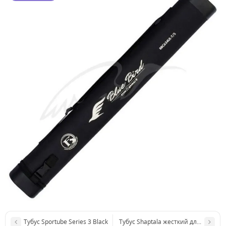
Тубус Sportube Series 3 Black
Тубус Shaptala жесткий для спинин