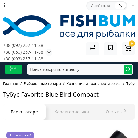
Українська
Ру
0
+38 (097) 257-11-88
+38 (050) 257-11-88
+38 (093) 257-11-88
Главная
Рыболовные товары
Хранение и транспортировка
Тубус
Тубус Favorite Blue Bird Compact
0
Все о товаре
Характеристики
Отзывы
Популярный