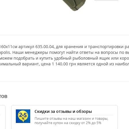
 160х11см артикул 635.00.04, для хранения и транспортировки 
opolis. Наши менеджеры помогут найти ответы на вопросы по в
поможем подобрать и купить удобный рыболовный ящик или коро
птимальный вариант, цена 1 140.00 грн является одной из наи
тов
Скидки за отзывы и обзоры
Пишите отзывы на наш магазин и товары,
получайте купон на скидку от 2% до 5%