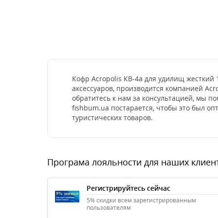
Кофр Acropolis КВ-4а для удилищ жесткий
аксессуаров, производится компанией Acr
обратитесь к нам за консультацией, мы 
fishbum.ua постарается, чтобы это был о
туристических товаров.
Програма лояльности для наших клиен
Регистрируйтесь сейчас
5% скидки всем зарегистрированным
пользователям