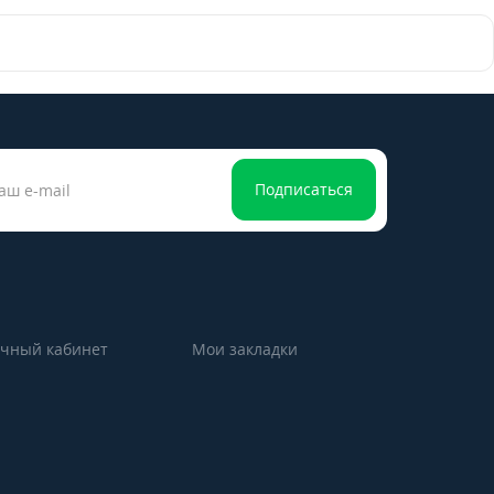
Подписаться
чный кабинет
Мои закладки