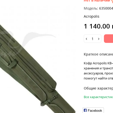
Нет в наличии
Модель:
635000
Acropolis
1 140.00
Краткое описан
Кофр Acropolis КВ-
хранения и транс
аксессуаров, про
помогут найти отв
Общие характе
Все характеристи
Facebook